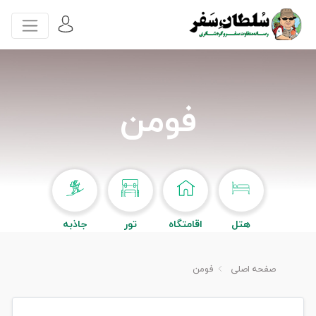
فومن
هتل
اقامتگاه
تور
جاذبه
صفحه اصلی
فومن