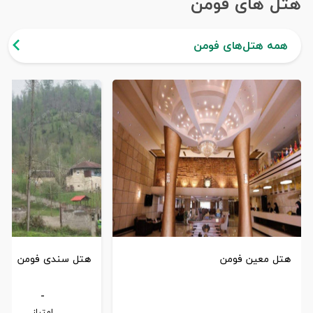
هتل های فومن
همه هتل‌های فومن
هتل معین فومن
هتل سندی فومن
-
امتیاز