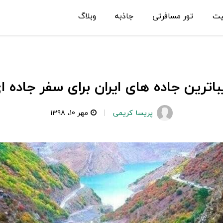
یت
تور مسافرتی
جاذبه
وبلاگ
باترین جاده های ایران برای سفر جاده ا
پریسا کریمی
مهر 10، 1398