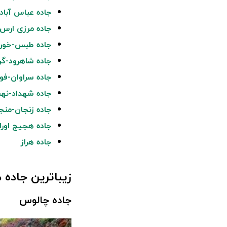
جاده عباس آباد
جاده مرزی ارس-
جاده طبس-خور ب
جاده شاهرود-گ
جاده سراوان-فو
جاده شهداد-نهب
جاده زنجان-منج
جاده هجیج اورا
جاده هراز
زیباترین جاده ه
جاده چالوس