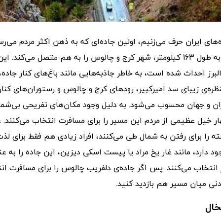
ه‌های ایران حرف می‌زنیم، اولین جاده‌ای که به ذهن اکثر مردم می‌ر
رز احداث شده است، به خاطر جاذبه‌هایی مانند باغ‌های کنار جاده، 
ظره‌ی زیبای سد امیرکبیر، رودهای کرج و چالوس و رستوران‌های کنار 
ران و جهان محسوب می‌شود. به دلیل وجود مکان‌های تفریحی بی‌شما
ار خیل عظیمی از مردم این مسیر را برای مسافرت انتخاب می‌کنند. عل
سیر 3 یا 4 ساعته را برای رفتن به شمال طی می‌کنند، افراد زیادی هم فقط برای 
د دارد، مانند غار یخ مراد یا پیست اسکی دیزین، این جاده را به ع
 انتخاب می‌کنند. پس اگر جاده‌ی دلفریب چالوس را برای مسافرت ان
دنی میان مسیر هم بازدید کنید.
خال