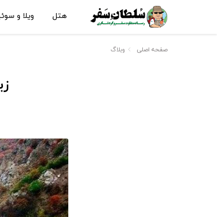
هتل
ویلا و سوئ
صفحه اصلی
وبلاگ
زی