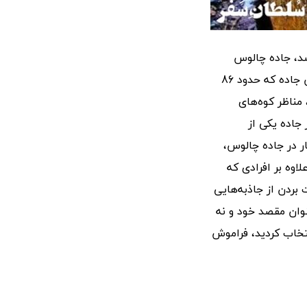
سد، جاده چالوس
است. جاده‌ی چالوس به طول 163 کیلومتر، شهر کرج و چالوس را به هم متصل می‌کند. این جاده که حدود 86
مناظر کوه‌های
جاده یکی از
ر در جاده چالوس،
اوه بر افرادی که
لذت بردن از جاذبه‌هایی
نوان مقصد خود و نه
تخاب کردید، فراموش