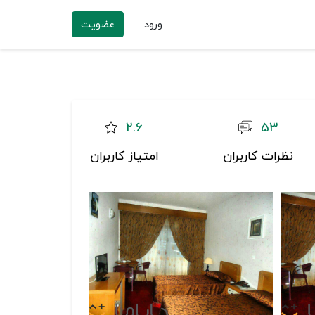
ورود
عضویت
2.6
53
نظرات کاربران
امتیاز کاربران