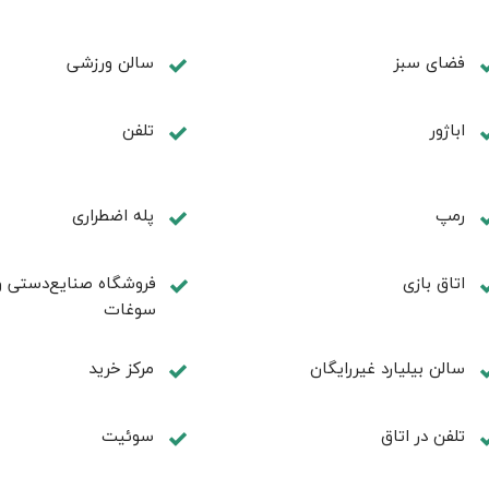
فضای سبز
سالن ورزشی
اباژور
تلفن
رمپ
پله اضطراری
اتاق بازی
فروشگاه صنایع‌دستی و
سوغات
سالن بیلیارد غیررایگان
مرکز خرید
تلفن در اتاق
سوئیت