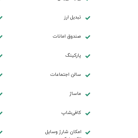
تبديل ارز
صندوق امانات
پارکینگ
سالن اجتماعات
ماساژ
کافی‌شاپ
امکان شارژ وسایل