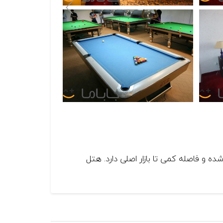
ست. هتل در مرکز شهر واقع شده و فاصله کمی تا بازار اصلی دارد. هتل