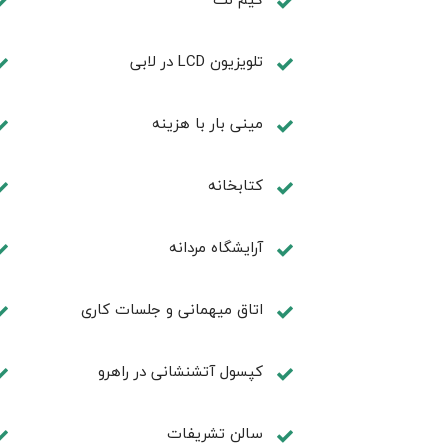
تلويزيون LCD در لابی
مینی بار با هزینه
كتابخانه
آرايشگاه مردانه
اتاق ميهمانی و جلسات كاری
کپسول آتشنشانی در راهرو
سالن تشريفات