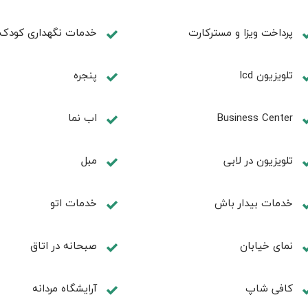
پرداخت ویزا و مسترکارت
خدمات نگهداری کودک
تلویزیون lcd
پنجره
Business Center
اب نما
تلويزيون در لابی
مبل
خدمات بيدار باش
خدمات اتو
نمای خیابان
صبحانه در اتاق
كافی شاپ
آرايشگاه مردانه