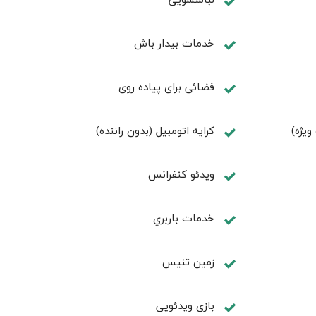
خدمات بیدار باش
فضائی برای پياده روی
کرایه اتومبیل (بدون راننده)
ويدئو كنفرانس
خدمات باربري
زمين تنيس
بازی ویدئویی