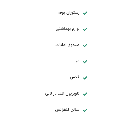
رستوران بوفه
لوازم بهداشتی
صندوق امانات
ميز
فكس
تلويزيون LED در لابی
سالن كنفرانس