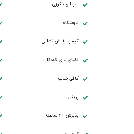
سونا و جکوزی
فروشگاه
کپسول آتش نشانی
فضای بازی کودکان
كافی شاپ
پرینتر
پذیرش 24 ساعته
گیم نت