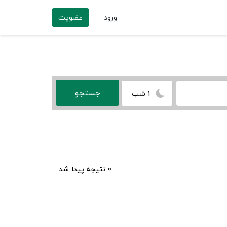
ورود
عضویت
1 شب
0 نتیجه پیدا شد