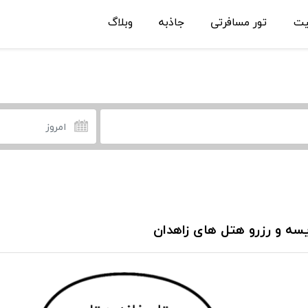
یت
تور مسافرتی
جاذبه
وبلاگ
سه و رزرو هتل های زاهدان