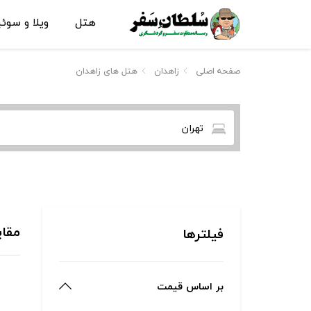
هتل
ویلا و سوئ
صفحه اصلی
زاهدان
هتل های زاهدان
تهران
مقای
فیلترها
بر اساس قیمت