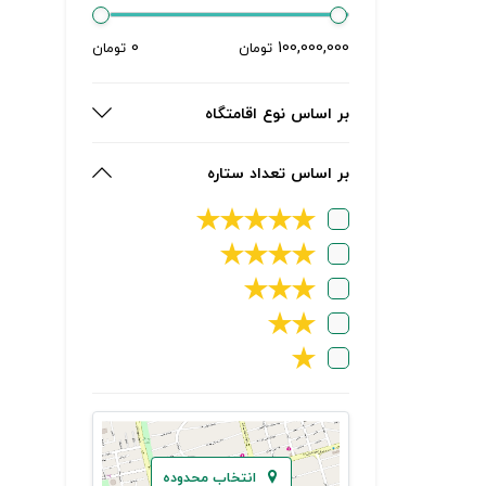
0
100,000,000
تومان
تومان
بر اساس نوع اقامتگاه
بر اساس تعداد ستاره
★
★
★
★
★
★
★
★
★
★
★
★
★
★
★
انتخاب محدوده