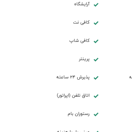
آرایشگاه
کافی نت
كافی شاپ
پرینتر
ه
پذیرش 24 ساعته
اتاق تلفن (اپراتور)
رستوران بام
مینی بار با هزینه