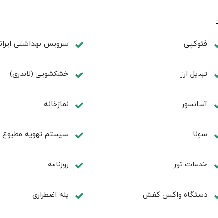
فتوکپی
سرویس بهداشتی ایران
تبديل ارز
خشکشویی (لاندری)
آسانسور
نمازخانه
سونا
سیستم تهویه مطبوع
خدمات تور
روزنامه
دستگاه واکس کفش
پله اضطراری