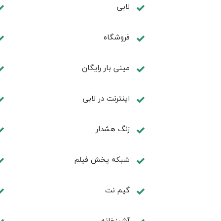
لابی
فروشگاه
مینی بار رایگان
اينترنت در لابی
زنگ هشدار
شبکه پخش فیلم
گیم نت
آشپزخانه