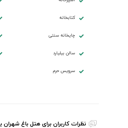
كتابخانه
چايخانه سنتی
سالن بيليارد
سرویس حرم
نظرات کاربران برای هتل باغ شهران یز