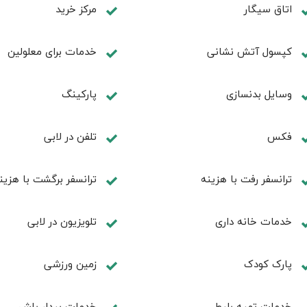
اتاق سیگار
مرکز خرید
کپسول آتش نشانی
خدمات برای معلولین
وسایل بدنسازی
پاركينگ
فكس
تلفن در لابی
ترانسفر رفت با هزینه
ترانسفر برگشت با هزین
خدمات خانه داری
تلویزیون در لابی
پارک کودک
زمین ورزشی
خدمات تهيه بليط
خدمات بیدار باش