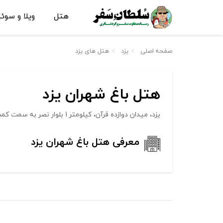
هتل
ویلا و سوئ
صفحه اصلی
یزد
هتل های یزد
هتل باغ شهران یزد
یزد، میدان دوازده قرآن، کیلومتر 1 بلوار نصر به سمت کمپ های کویری، فرعی دوم سمت راست
معرفی هتل باغ شهران یزد