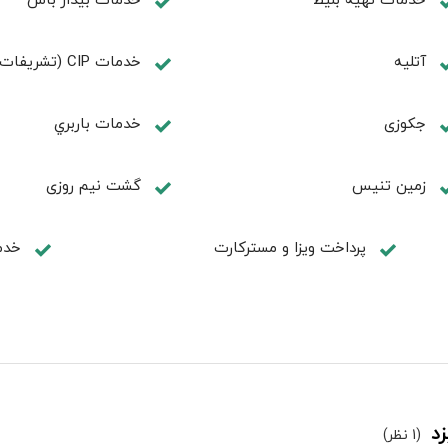
آتلیه
خدمات CIP (تشریفات ویژه)
جكوزی
خدمات باربري
زمين تنيس
گشت نیم روزی
پرداخت ویزا و مسترکارت
خدم
د
(1 نظر)