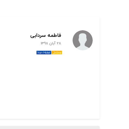
فاطمه سردابی
28 آبان 1398