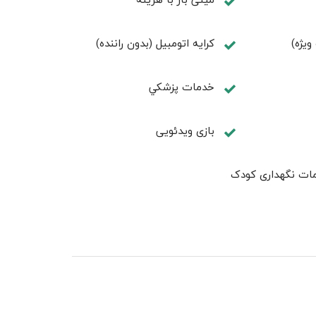
کرایه اتومبیل (بدون راننده)
خدمات پزشكي
بازی ویدئویی
ات نگهداری کودک