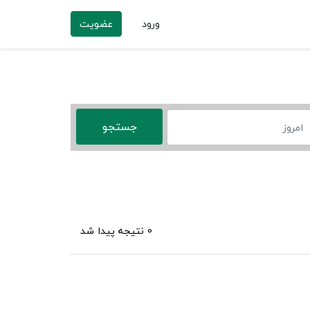
ورود
عضویت
0 نتیجه پیدا شد