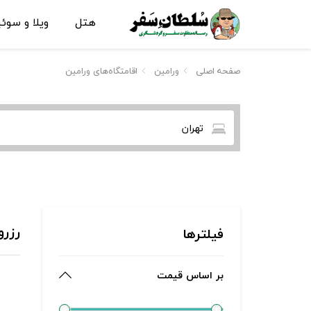
هتل
ویلا و سوئ
صفحه اصلی
ورامین
اقامتگاه‌های ورامین
تهران
رزرو
فیلترها
بر اساس قیمت