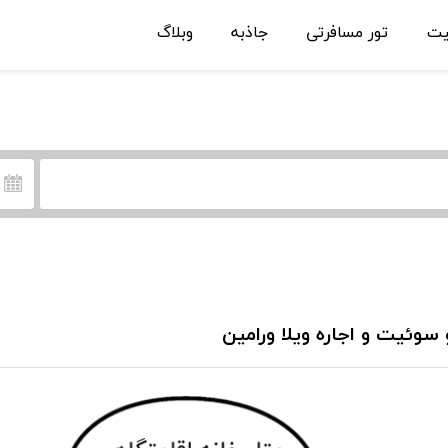
یت
تور مسافرتی
جاذبه
وبلاگ
 سوئیت و اجاره ویلا ورامین