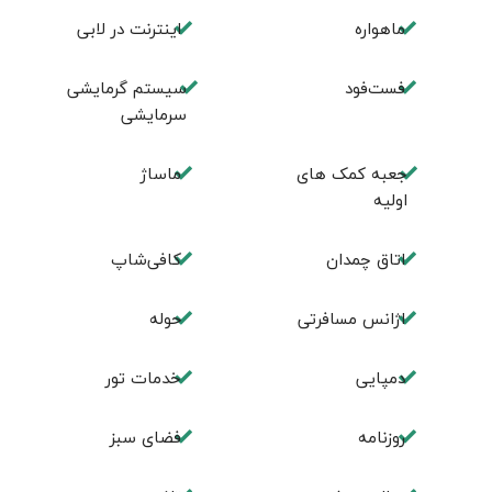
ماهواره
اینترنت در لابی
فست‌فود
سیستم گرمایشی
سرمایشی
جعبه کمک های
ماساژ
اولیه
اتاق چمدان
کافی‌شاپ
اژانس مسافرتی
حوله
دمپایی
خدمات تور
روزنامه
فضای سبز