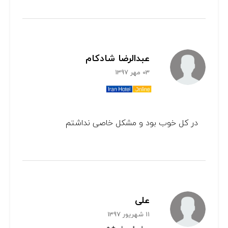
عبدالرضا شادکام
03 مهر 1397
در کل خوب بود و مشکل خاصی نداشتم
علی
11 شهریور 1397