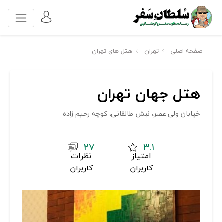
صفحه اصلی
تهران
هتل های تهران
هتل جهان تهران
خیابان ولی عصر، نبش طالقانی، کوچه رحیم زاده
27
3.1
امتیاز
نظرات
کاربران
کاربران