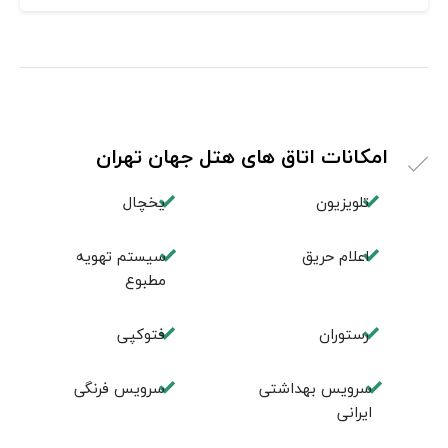
امکانات اتاق های هتل جهان تهران
تلویزیون
یخچال
اعلام حریق
سیستم تهویه
مطبوع
رستوران
فتوکپی
سرویس بهداشتی
سرویس فرنگی
ایرانی