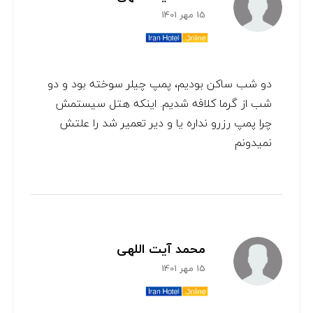
15 مهر 1401
دو شب ساکن بودیم، پمپ چیلر سوخته بود و دو
شب از گرما کلافه شدیم. اینکه هتل سیستمش
چرا پمپ رزرو نداره یا و دیر تعمیر شد را علتش
نمیدونم
محمد آیت اللهی
15 مهر 1401