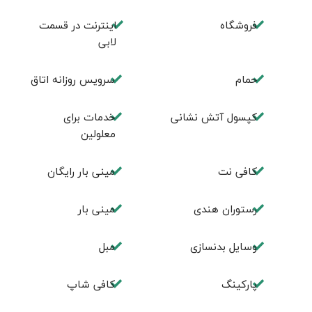
فروشگاه
اینترنت در قسمت
لابی
حمام
سرویس روزانه اتاق
کپسول آتش نشانی
خدمات برای
معلولین
کافی نت
مینی بار رایگان
رستوران هندی
مینی بار
وسایل بدنسازی
مبل
پاركينگ
كافی شاپ