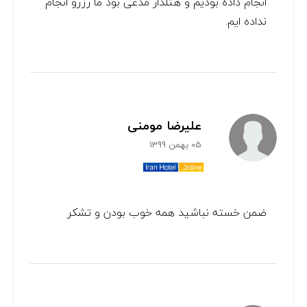
انجام داده بودیم و هتلدار مدعی بود ما رزرو انجام
نداده ایم.
علیرضا مومنی
05 بهمن 1399
ضمن خسته نباشید همه خوب بودن و تشکر