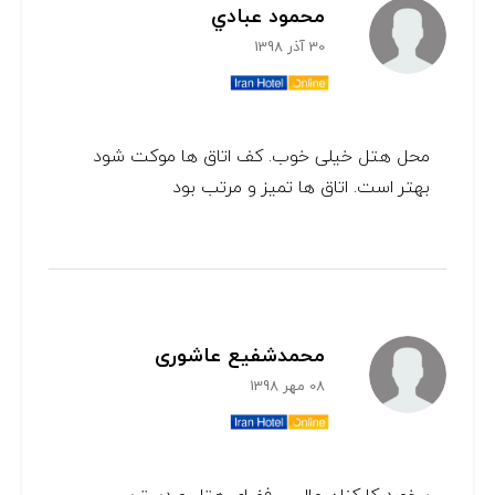
محمود عبادي
30 آذر 1398
محل هتل خیلی خوب. کف اتاق ها موکت شود
بهتر است. اتاق ها تمیز و مرتب بود
محمدشفیع عاشوری
08 مهر 1398