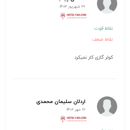
26 شهریور 1403
نقاط قوت:
نقاط ضعف:
کولر گازی کار نمیکرد
اردلان سلیمان محمدی
17 مهر 1402