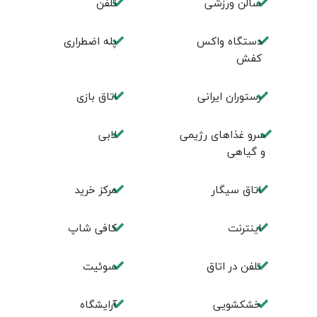
سالن ورزشی
تلفن
دستگاه واکس
پله اضطراری
کفش
رستوران ایرانی
اتاق بازی
سرو غذاهای رژیمی
لابی
و گیاهی
اتاق سیگار
مرکز خرید
اینترنت
کافی شاپ
تلفن در اتاق
سوئیت
خشکشویی
آرایشگاه