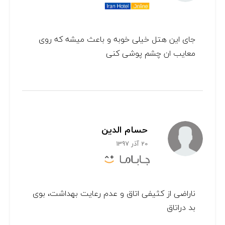
جای این هتل خیلی خوبه و باعث میشه که روی
معایب ان چشم پوشی کنی
حسام الدین
20 آذر 1397
ناراضی از کثیفی اتاق و عدم رعایت بهداشت، بوی
بد دراتاق