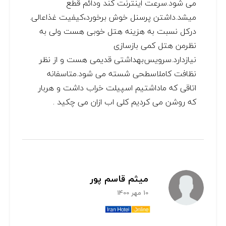
می شود.سرعت اینترنت کند ودائم قطع
میشد.داشتن پرسنل خوش برخورد،کیفیت غذاعالی.
درکل نسبت به هزینه هتل خوبی هست ولی به
نظرمن هتل کمی بازسازی
نیازدارد.سرویس‌بهداشتی قدیمی هست و از نظر
نظافت کاملاسطحی شسته می شود.متاسفانه
اتاقی که ماداشتیم اسپیلت خراب داشت و هربار
که روشن می کردیم کلی اب ازان می چکید .
ميثم قاسم پور
10 مهر 1400