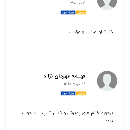
11 تیر 1398
کنارکنان مرتب و مؤدب
فهیمه قهرمان نژا د
29 خرداد 1398
برخورد خانم های پذیرش و کافی شاپ زیاد خوب
نبود