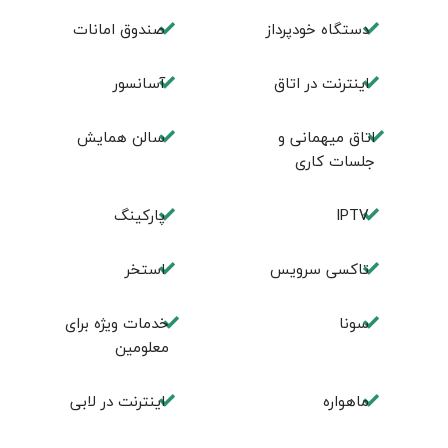
دستگاه خودپرداز
صندوق امانات
اینترنت در اتاق
آسانسور
اتاق میهمانی و
سالن همایش
جلسات کاری
IPTV
پارکینگ
تاکسی سرویس
استخر
سونا
خدمات ویژه برای
معلومین
ماهواره
اینترنت در لابی