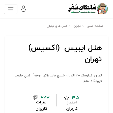
صفحه اصلی
تهران
هتل های تهران
هتل ایبیس (اکسیس)
تهران
تهران، کیلومتر 30 اتوبان خلیج فارس(تهران-قم)، ضلع جنوبی
فرودگاه امام
643
3.5
امتیاز
نظرات
کاربران
کاربران