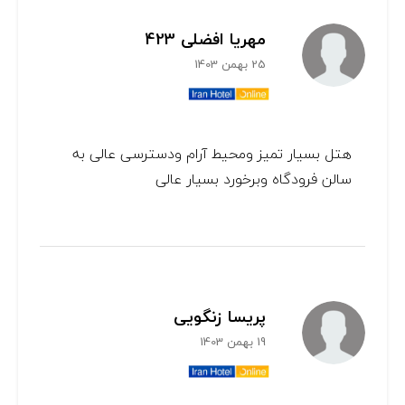
مهریا افضلی 423
25 بهمن 1403
هتل بسیار تمیز ومحیط آرام ودسترسی عالی به
سالن فرودگاه وبرخورد بسیار عالی
پریسا زنگویی
19 بهمن 1403