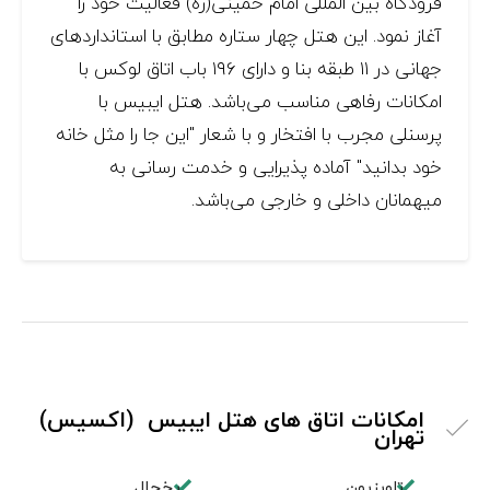
فرودگاه بین المللی امام خمینی(ره) فعالیت خود را
آغاز نمود. این هتل چهار ستاره مطابق با استانداردهای
جهانی در ۱۱ طبقه بنا و دارای ۱۹۶ باب اتاق لوکس با
امکانات رفاهی مناسب می‌باشد. هتل ایبیس با
پرسنلی مجرب با افتخار و با شعار "این جا را مثل خانه
خود بدانید" آماده پذیرایی و خدمت رسانی به
میهمانان داخلی و خارجی می‌باشد.
امکانات اتاق های هتل ایبیس (اکسیس)
تهران
تلویزیون
یخچال