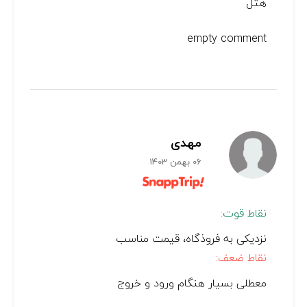
هتل
empty comment
مهدی
06 بهمن 1403
نقاط قوت:
نزدیکی به فروذگاه، قیمت مناسب
نقاط ضعف:
معطلی بسیار هنگام ورود و خروج