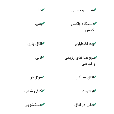
سالن بدنسازی
تلفن
دستگاه واکس
رمپ
کفش
پله اضطراری
اتاق بازی
سرو غذاهای رژیمی
لابی
و گیاهی
اتاق سیگار
مرکز خرید
اینترنت
کافی شاپ
تلفن در اتاق
خشکشویی