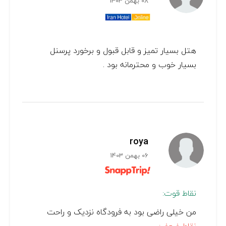
08 بهمن 1403
هتل بسیار تمیز و قابل قبول و برخورد پرسنل
بسیار خوب و محترمانه بود .
roya
06 بهمن 1403
نقاط قوت:
من خیلی راضی بود به فرودگاه نزدیک و راحت