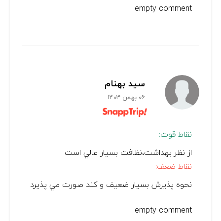
empty comment
سید بهنام
06 بهمن 1403
نقاط قوت:
از نظر بهداشت،نظافت بسيار عالي است
نقاط ضعف:
نحوه پذيرش بسيار ضعيف و كند صورت مي پذيرد
empty comment