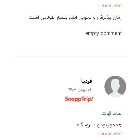
نقاط ضعف:
زمان پذیرش و تحویل اتاق بسیار طولانی است
empty comment
فردیا
06 بهمن 1403
نقاط قوت:
همجواربودن بافرودگاه
نقاط ضعف: