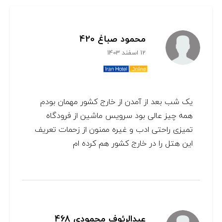
محمود صباغ 420
12 اسفند 1403
یک شب بعد از آمدن از خارج کشور مهمان بودم
همه چیز عالی بود سرویس ماشین از فرودگاه
تمیزی راحتی ادب و غیره ممنون از زحمات تعریف
این هتل را در خارج کشور هم کرده ام
عبدالرئوف محمودی 468