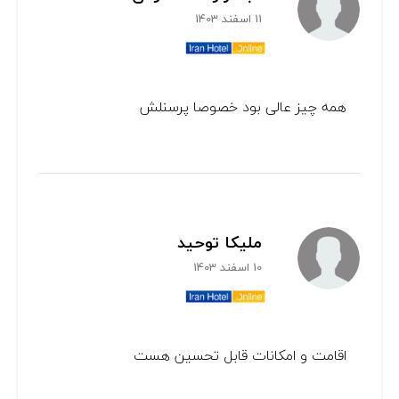
11 اسفند 1403
همه چيز عالی بود خصوصا پرسنلش
ملیکا توحید
10 اسفند 1403
اقامت و امکانات قابل تحسین هست