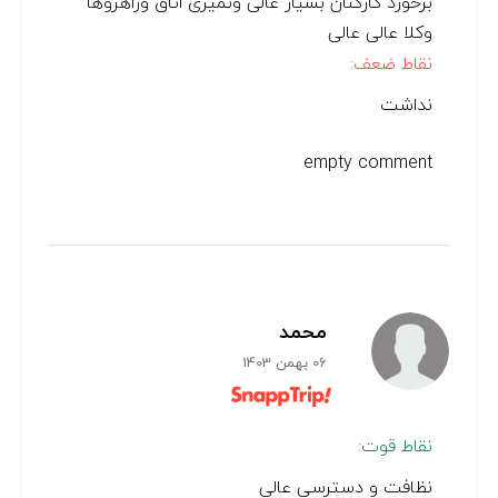
برخورد کارکنان بسیار عالی وتمیزی اتاق وراهروها
وکلا عالی عالی
نقاط ضعف:
نداشت
empty comment
محمد
06 بهمن 1403
نقاط قوت:
نظافت و دسترسی عالی