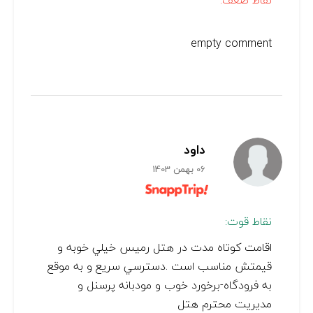
نقاط ضعف:
empty comment
داود
06 بهمن 1403
نقاط قوت:
اقامت كوتاه مدت در هتل رميس خيلي خوبه و
قيمتش مناسب است .دسترسي سريع و به موقع
به فرودگاه-برخورد خوب و مودبانه پرسنل و
مديريت محترم هتل