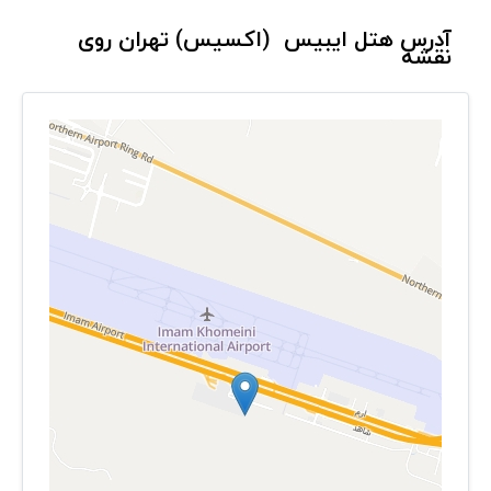
آدرس هتل ایبیس (اکسیس) تهران روی
نقشه