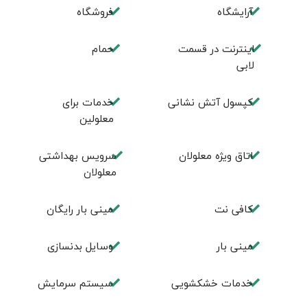
آرایشگاه
فروشگاه
اینترنت در قسمت
حمام
لابی
کپسول آتش نشانی
خدمات برای
معلولین
اتاق ویژه معلولان
سرویس بهداشتی
معلولان
کافی نت
مینی بار رایگان
مینی بار
وسایل بدنسازی
خدمات خشکشویی
سیستم سرمایش