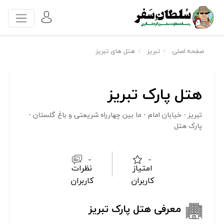
صفحه اصلی
تبریز
هتل های تبریز
هتل پارک تبریز
تبریز - خیابان امام - ما بین چهارراه شریعتی و باغ گلستان -
پارک هتل
-
-
امتیاز
نظرات
کاربران
کاربران
معرفی هتل پارک تبریز