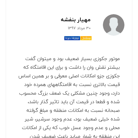
مهیار بنفشه
30 مرداد 1397
موتور جکوزی بسیار ضعیف بود و میتوان گفت
بیشتر نقش وان را داشت و برای این اقامتگاه که
جکوزی جزو امکانات اصلی معرفی و بر همین اساس
قیمت بالاتری نسبت به اقامتگاههای همرده خود
دارد، وجود چنین مشکلی یک ضعف بزرگ محسوب
شده و قطعا در قیمت آن باید تاثیر گذار باشد،
صبحانه نسبت به امکانات منطقه و مبلغ گرفته
شده خیلی ضعیف بود، عدم وجود سرشیر، شیر
محلی و عدم وجود عسل خوب که یکی از امکانات
این منطقه به شمار میاید باعث ضعیف شدن