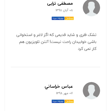
مصطفی ترابی
08 آبان 1398
تشک فلری و شاید قدیمی که اگز لاغر و استخوانی
باشی خوابیدان راحت نیست! آنتن تلویزیون هم
کار نمی کرد
عباس خراساني
07 مهر 1398