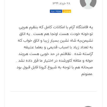
28 خرداد 1399
یه اقامتگاه آرام با امکانات کامل که بنظرم هرچی
تو.خونه خودت هست اونجا هم هست . یه اتاق
نشیمن،یه شاه نشین بسیار زیبا و اتاق خواب که
به تعداد زیاد با اسباب قدیمی و بعضا عتیقه
آراسته شده . نظافتم در حد خوبی هست هرچند
حوله و ملافه کاورشده در اختیار ما قرار داده نشد .
صبحانه هم با توجه به شیوع کرونا قابل قبول بود
.ممنونم