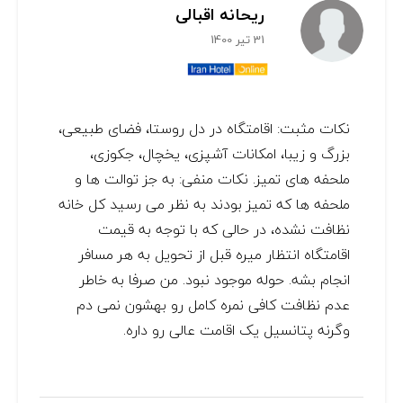
ریحانه اقبالی
31 تیر 1400
نکات مثبت: اقامتگاه در دل روستا، فضای طبیعی،
بزرگ و زیبا، امکانات آشپزی، یخچال، جکوزی،
ملحفه های تمیز. نکات منفی: به جز توالت ها و
ملحفه ها که تمیز بودند به نظر می رسید کل خانه
نظافت نشده، در حالی که با توجه به قیمت
اقامتگاه انتظار میره قبل از تحویل به هر مسافر
انجام بشه. حوله موجود نبود. من صرفا به خاطر
عدم نظافت کافی نمره کامل رو بهشون نمی دم
وگرنه پتانسیل یک اقامت عالی رو داره.