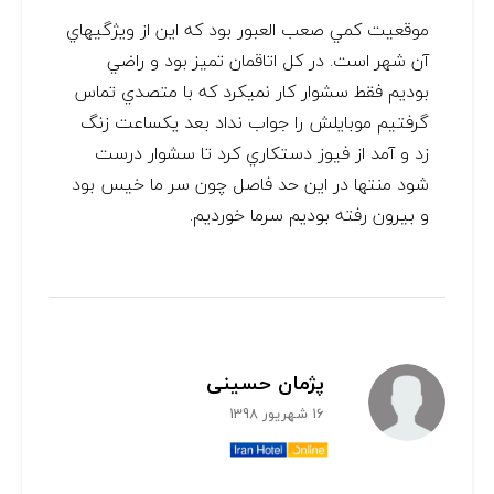
موقعيت کمي صعب العبور بود که اين از ويژگيهاي
آن شهر است. در کل اتاقمان تميز بود و راضي
بوديم فقط سشوار کار نميکرد که با متصدي تماس
گرفتيم موبايلش را جواب نداد بعد يکساعت زنگ
زد و آمد از فيوز دستکاري کرد تا سشوار درست
شود منتها در اين حد فاصل چون سر ما خيس بود
و بيرون رفته بوديم سرما خورديم.
پژمان حسینی
16 شهریور 1398