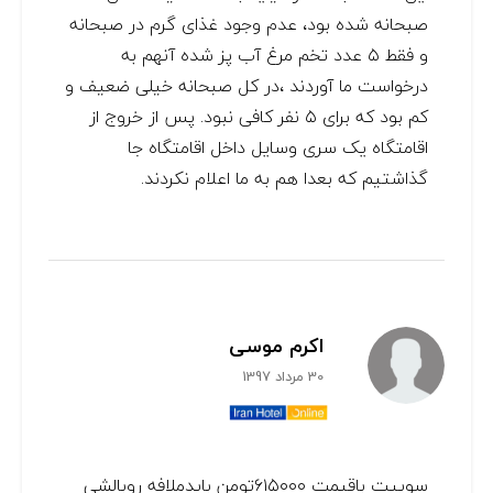
صبحانه شده بود، عدم وجود غذای گرم در صبحانه
و فقط ۵ عدد تخم مرغ آب پز شده آنهم به
درخواست ما آوردند ،در کل صبحانه خیلی ضعیف و
کم بود که برای ۵ نفر کافی نبود. پس از خروج از
اقامتگاه یک سری وسایل داخل اقامتگاه جا
گذاشتیم که بعدا هم به ما اعلام نکردند.
اکرم موسی
30 مرداد 1397
سوییت باقیمت ۶۱۵۰۰۰تومن بایدملافه روبالشی