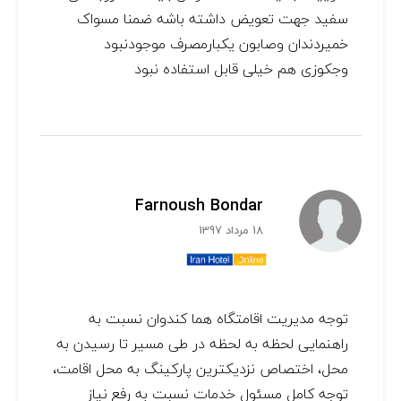
سفید جهت تعویض داشته باشه ضمنا مسواک
خمیردندان وصابون یکبارمصرف موجودنبود
وجکوزی هم خیلی قابل استفاده نبود
Farnoush Bondar
18 مرداد 1397
توجه مدیریت اقامتگاه هما کندوان نسبت به
راهنمایی لحظه به لحظه در طی مسیر تا رسیدن به
محل، اختصاص نزدیکترین پارکینگ به محل اقامت،
توجه کامل مسئول خدمات نسبت به رفع نیاز