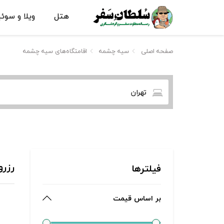
هتل
ویلا و سوئ
صفحه اصلی
سیه چشمه
اقامتگاه‌های سیه چشمه
تهران
رزرو
فیلترها
بر اساس قیمت