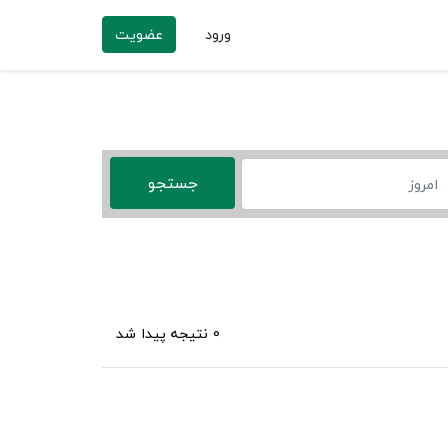
ورود
عضویت
0 نتیجه پیدا شد