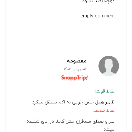
کوچه نصب شود .
empty comment
معصومه
05 بهمن 1403
نقاط قوت:
ظاهر هتل حس خوبی به آدم منتقل میکرد
نقاط ضعف:
سر و صدای مسافران هتل کاملا در اتاق شنیده
میشد