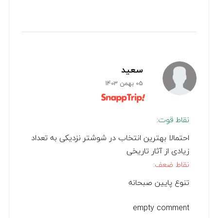
سعید
05 بهمن 1403
نقاط قوت:
احتمالا بهترین انتخاب در شوشتر نزدیکی به تعداد
زیادی از آثار تاریخی
نقاط ضعف:
تنوع پایین صبحانه
empty comment