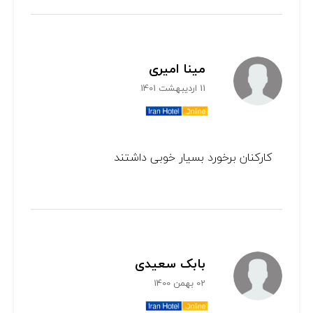
مینا امیری
11 اردیبهشت 1401
کارکنان برخورد بسیار خوبی داشتند
بابک سعیدی
02 بهمن 1400