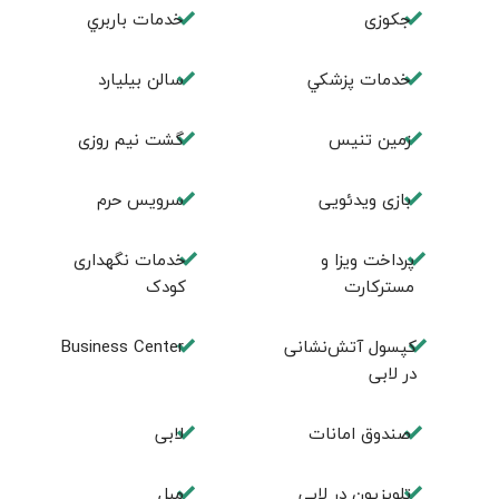
جكوزی
خدمات باربري
خدمات پزشكي
سالن بيليارد
زمين تنيس
گشت نیم روزی
بازی ویدئویی
سرویس حرم
پرداخت ویزا و
خدمات نگهداری
مسترکارت
کودک
کپسول آتش‌نشانی
Business Center
در لابی
صندوق امانات
لابی
تلويزيون در لابی
مبل