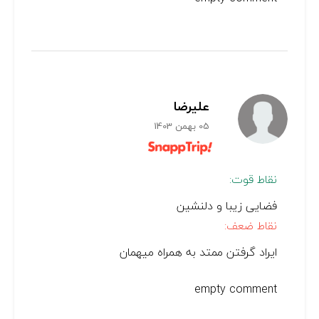
علیرضا
05 بهمن 1403
نقاط قوت:
فضایی زیبا و دلنشین
نقاط ضعف:
ایراد گرفتن ممتد به همراه میهمان
empty comment