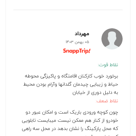
مهرداد
05 بهمن 1403
نقاط قوت:
برخورد خوب کارکنان اقامتگاه و پاکیزگی محوطه
حیاط و زیبایی چیدمان گلدانها وآرام بودن محیط
به دلیل دوری از خیابان
نقاط ضعف:
چون کوچه ورودی باریک است و امکان عبور دو
خودرو از کنار هم ممکن نیست میبایست تابلویی
که محل پارکینگ را نشان بدهد در محل سه راهی