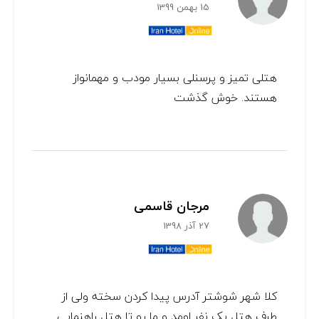
15 بهمن 1399
هتلی تمیز و پرسنلی بسیار مودب و مهمانواز
هستند. خوش گذشت
مرجان قاسمی
27 آذر 1398
کلا شهر شوشتر آدرس پیدا کردن سخته ولی از
طرف هتل یک نفر اومد و ما رو تا هتل راهنمایی