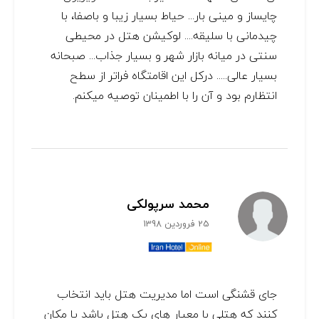
چایساز و مینی بار... حیاط بسیار زیبا و باصفا، با
چیدمانی با سلیقه.... لوکیشن هتل در محیطی
سنتی در میانه بازار شهر و بسیار جذاب... صبحانه
بسیار عالی..... درکل این اقامتگاه فراتر از سطح
انتظارم بود و آن را با اطمینان توصیه میکنم.
محمد سرپولکی
25 فروردین 1398
جای قشنگی است اما مدیریت هتل باید انتخاب
کنند که هتلی با معیار های یک هتل باشد یا مکان