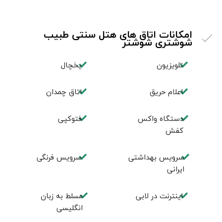
امکانات اتاق های هتل سنتی طبیب
شوشتری شوشتر
تلویزیون
یخچال
اعلام حریق
اتاق چمدان
دستگاه واکس
فتوکپی
کفش
سرویس بهداشتی
سرویس فرنگی
ایرانی
اينترنت در لابی
مسلط به زبان
انگليسی