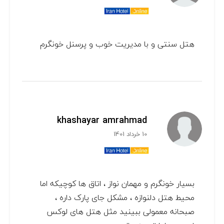
هتل سنتی و با مدیریت خوب و پرسنل خونگرم
khashayar amrahmad
10 خرداد 1401
بسیار خونگرم و مهمان نواز ، اتاق ها کوچیکه اما
محیط هتل دلنوازه ، مشکل جای پارک داره ،
صبحانه معمولی ببینید مثل هتل های لوکس