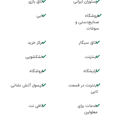
رستوران ایرانی
اتاق بازی
فروشگاه
لابی
صنایع‌دستی و
سوغات
اتاق سیگار
مرکز خرید
اینترنت
خشکشویی
آرایشگاه
فروشگاه
اینترنت در قسمت
کپسول آتش نشانی
لابی
خدمات برای
کافی نت
معلولین