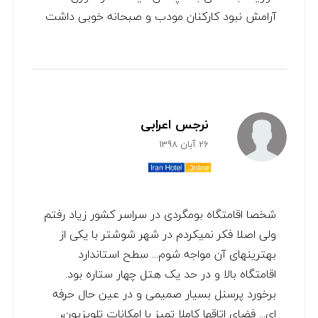
آرامش نبود کارکنان مودب و صبحانه خوبی داشت
نرجس اعرابی
26 آبان 1398
شخصا اقامتگاه بومگردی در سراسر کشور زیاد رفتم
ولی اصلا فکر نمیکردم در شهر شوشتر با یکی از
بهترینهای آن مواجه شوم... سطح استاندارد
اقامتگاه بالا و در حد یک هتل چهار ستاره بود.
برخورد پرسنل بسیار صمیمی و در عین حال حرفه
ای... فضای اتاقها کاملا تمیز با امکانات تلویزیون،