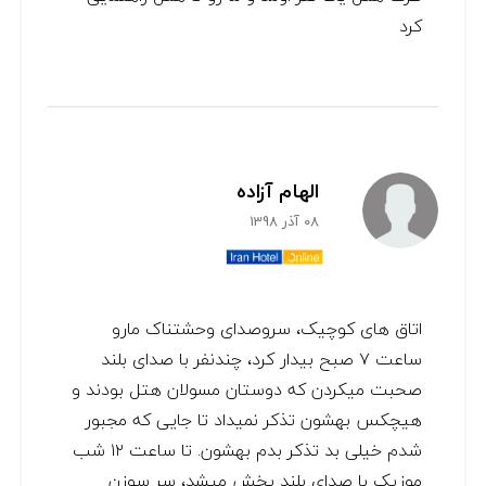
کرد
الهام آزاده
08 آذر 1398
اتاق های کوچیک، سروصدای وحشتناک مارو
ساعت ۷ صبح بیدار کرد، چندنفر با صدای بلند
صحبت میکردن که دوستان مسولان هتل بودند و
هیچکس بهشون تذکر نمیداد تا جایی که مجبور
شدم خیلی بد تذکر بدم بهشون. تا ساعت ۱۲ شب
موزیک با صدای بلند پخش میشد، سر سوزن