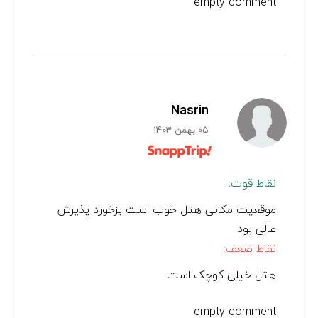
empty comment
Nasrin
05 بهمن 1403
نقاط قوت:
موقعیت مکانی هتل خوب است بزخورد پذیرش
عالی بود
نقاط ضعف:
هتل خیلی کوچک‌ است
empty comment