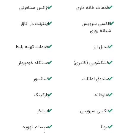
خدمات خانه داری
آژانس مسافرتی
تاکسی سرویس
اينترنت در اتاق
شبانه روزی
تبديل ارز
خدمات تهيه بليط
خشکشویی (لاندری)
دستگاه خودپرداز
صندوق امانات
آسانسور
نمازخانه
پارکینگ
تاکسی سرویس
استخر
سونا
سیستم تهویه