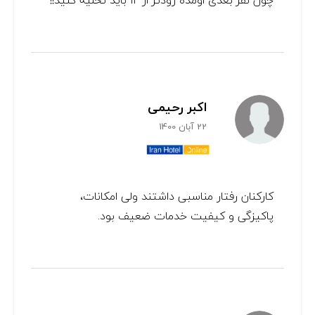
چون نفر بعدی اومده زودتر از ۱۲ باید تخلیه کنید!!
اکبر رحیمی
22 آبان 1400
کارکنان رفتار مناسبی داشتند ولی امکانات،
پاکیزگی و کیفیت خدمات ضعیف بود.