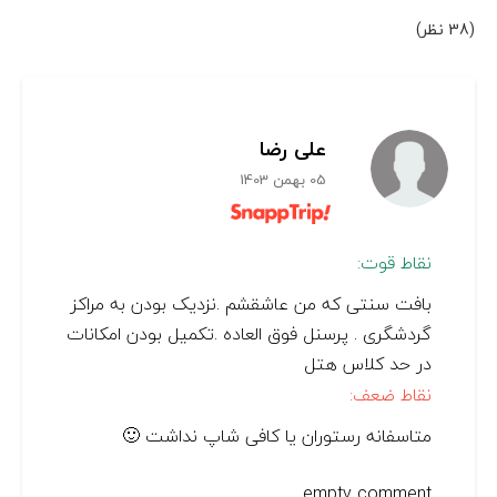
(38 نظر)
علی رضا
05 بهمن 1403
نقاط قوت:
بافت سنتی که من عاشقشم .نزدیک بودن به مراکز
گردشگری . پرسنل فوق العاده .تکمیل بودن امکانات
در حد کلاس هتل
نقاط ضعف:
متاسفانه رستوران یا کافی شاپ نداشت 🙂
empty comment