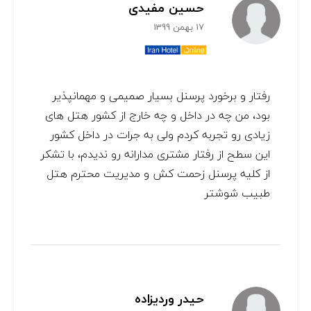
حسین مفیدی
17 بهمن 1399
رفتار و برخورد پرسنل بسیار صمیمی و مهمانپذیر
بود، من چه در داخل و چه خارج از کشور هتل های
زیادی رو تجربه کردم ولی به جرات در داخل کشور
این سطح از رفتار مشتری مدارانه رو ندیدم، با تشکر
از کلیه پرسنل زحمت کش و مدیریت محترم هتل
طبیب شوشتر
حیدر وردیزاده