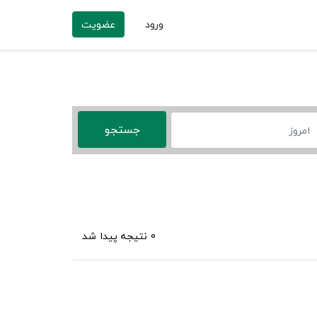
ورود
عضویت
0 نتیجه پیدا شد