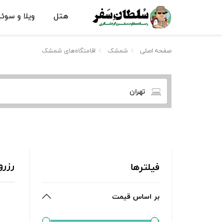
هتل
ویلا و سوئ
صفحه اصلی
شمشک
اقامتگاه‌های شمشک
تهران
رزرو
فیلترها
بر اساس قیمت