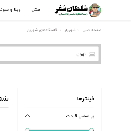
هتل
ویلا و سوئ
صفحه اصلی
شهریار
اقامتگاه‌های شهریار
تهران
رزرو
فیلترها
بر اساس قیمت