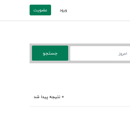
ورود
عضویت
0 نتیجه پیدا شد