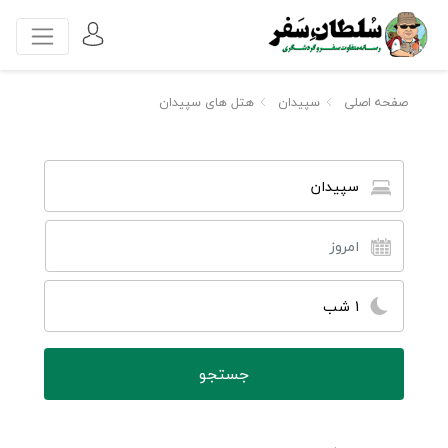
صفحه اصلی
سپیدان
هتل های سپیدان
سپیدان
1 شب