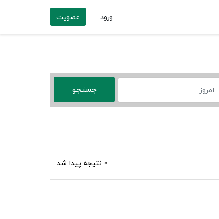
ورود
عضویت
0 نتیجه پیدا شد