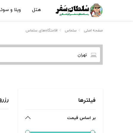
هتل
ویلا و سوئ
صفحه اصلی
سلماس
اقامتگاه‌های سلماس
تهران
رزرو
فیلترها
بر اساس قیمت