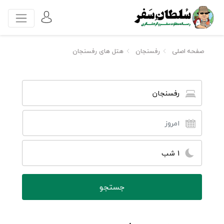
صفحه اصلی
رفسنجان
هتل های رفسنجان
رفسنجان
1 شب