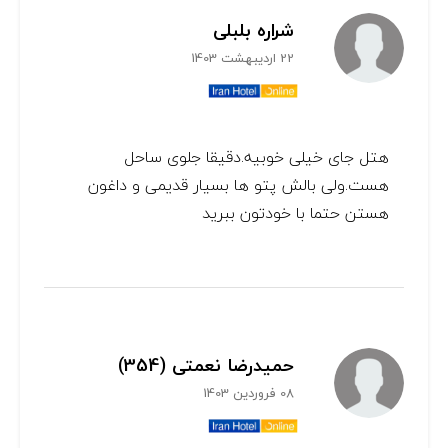
شراره بلبلی
22 اردیبهشت 1403
هتل جای خیلی خوبیه.دقیقا جلوی ساحل
هست.ولی بالش پتو ها بسیار قدیمی و داغون
هستن حتما با خودتون ببرید
حمیدرضا نعمتی (354)
08 فروردین 1403