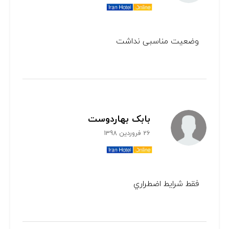
وضعیت مناسبی نداشت
بابک بهاردوست
26 فروردین 1398
فقط شرايط اضطراري