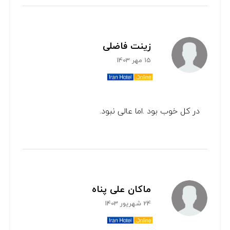
زینت فاضلی
15 مهر 1403
در کل خوب بود .اما عالی نبود.
ماکان علی پناه
24 شهریور 1403