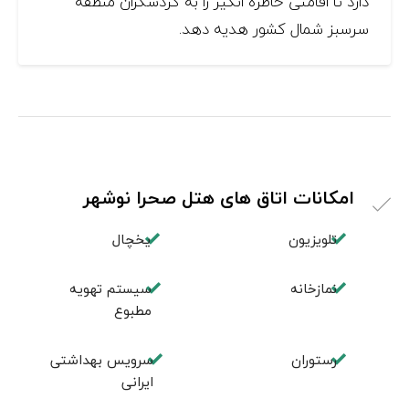
دارد تا اقامتی خاطره انگیز را به گردشگران منطقه
سرسبز شمال کشور هدیه دهد.
امکانات اتاق های هتل صحرا نوشهر
تلویزیون
یخچال
نمازخانه
سیستم تهویه
مطبوع
رستوران
سرویس بهداشتی
ایرانی