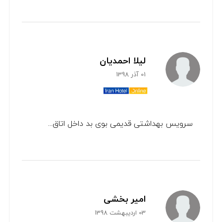
لیلا احمدیان
01 آذر 1398
سرویس بهداشتی قدیمی بوی بد داخل اتاق...
امیر بخشی
03 اردیبهشت 1398