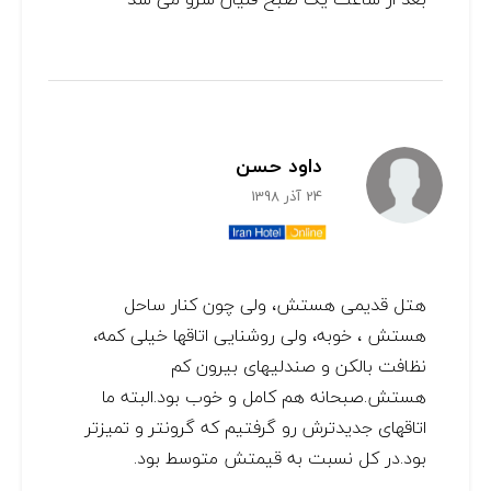
داود حسن
24 آذر 1398
هتل قدیمی هستش، ولی چون کنار ساحل
هستش ، خوبه، ولی روشنایی اتاقها خیلی کمه،
نظافت بالکن و صندلیهای بیرون کم
هستش.صبحانه هم کامل و خوب بود.البته ما
اتاقهای جدیدترش رو گرفتیم که گرونتر و تمیزتر
بود.در کل نسبت به قیمتش متوسط بود.