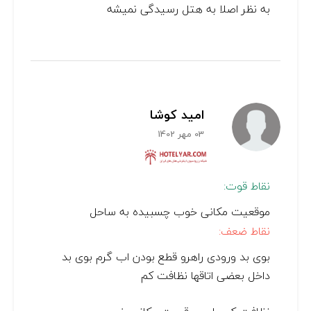
به نظر اصلا به هتل رسیدگی نمیشه
امید کوشا
03 مهر 1402
نقاط قوت:
موقعیت مکانی خوب چسبیده به ساحل
نقاط ضعف:
بوی بد ورودی راهرو قطع بودن اب گرم بوی بد
داخل بعضی اتاقها نظافت کم