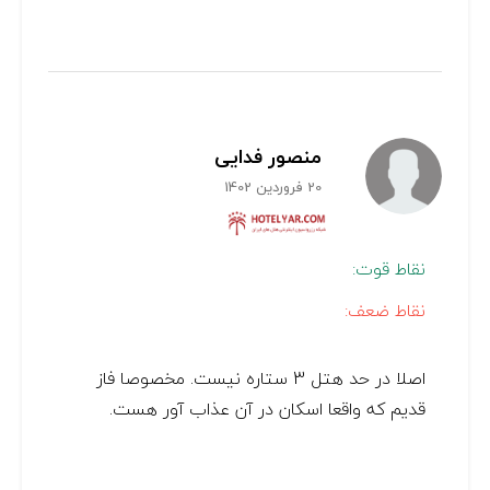
منصور فدایی
20 فروردین 1402
نقاط قوت:
نقاط ضعف:
اصلا در حد هتل 3 ستاره نیست. مخصوصا فاز
قدیم که واقعا اسکان در آن عذاب آور هست.