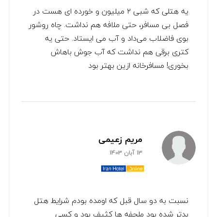
یه هتلی که شبی ۲ میلیون و خورده ای هست در
فصل بی مسافر، حتی ملافه هم نداشت. چاه روشور
بوی فاضلاب می‌داد و آب می ایستاد. حتی یه
کتری برقی هم نداشت که آب جوش باهاش
بخوری! مسافرخانه ازین بهتر بود
مریم زعیمی
13 آبان 1403
نسبت به دو سال قبل که اومده بودم شرایط هتل
بدتر شده بود ملحفه ها کثیف بود و کسی