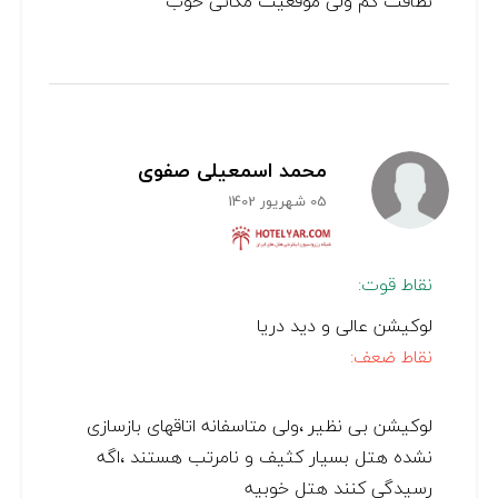
نظافت کم ولی موقعیت مکانی خوب
محمد اسمعیلی صفوی
05 شهریور 1402
نقاط قوت:
لوکیشن عالی و دید دریا
نقاط ضعف:
لوکیشن بی نظیر ،ولی متاسفانه اتاقهای بازسازی
نشده هتل بسیار کثیف و نامرتب هستند ،اگه
رسیدگی کنند هتل خوبیه