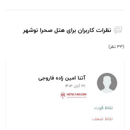
نظرات کاربران برای هتل صحرا نوشهر
(33 نظر)
آتنا امین زاده فاروجی
26 آبان 1403
نقاط قوت:
نقاط ضعف: