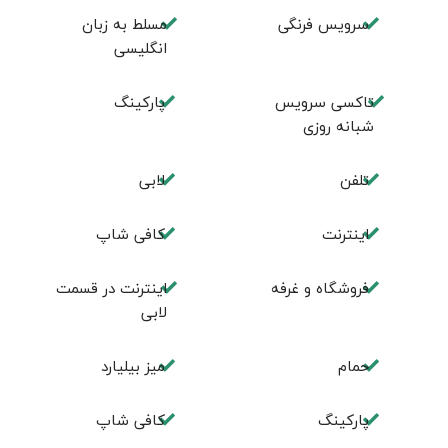
سرویس فرنگی
مسلط به زبان
انگليسی
تاکسی سرویس
پارکینگ
شبانه روزی
تلفن
لابی
اینترنت
کافی شاپ
فروشگاه و غرفه
اینترنت در قسمت
لابی
حمام
میز بیلیارد
پاركينگ
كافی شاپ