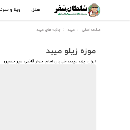
هتل
ویلا و سوئ
صفحه اصلی
میبد
جاذبه های میبد
موزه‌ زیلو میبد
ایران، یزد، میبد، خیابان امام، بلوار قاضی میر حسین