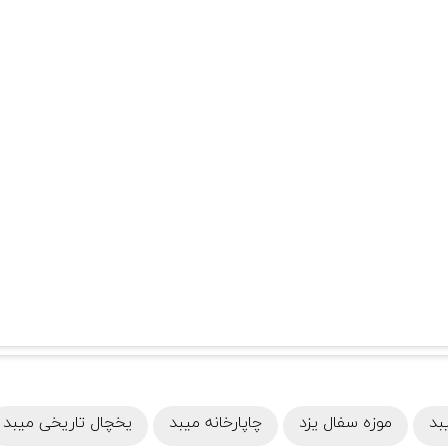
بد
موزه سفال یزد
چاپارخانه میبد
یخچال تاریخی میبد