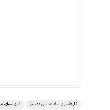
کاروانسرای شاه عباسی (میبد)
کاروانسرای می