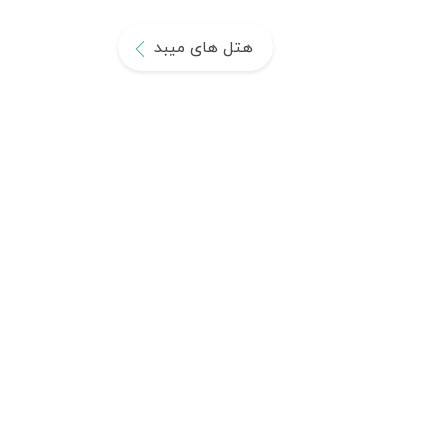
هتل های میبد