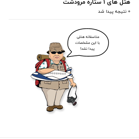
هتل های 1 ستاره مرودشت
0 نتیجه پیدا شد