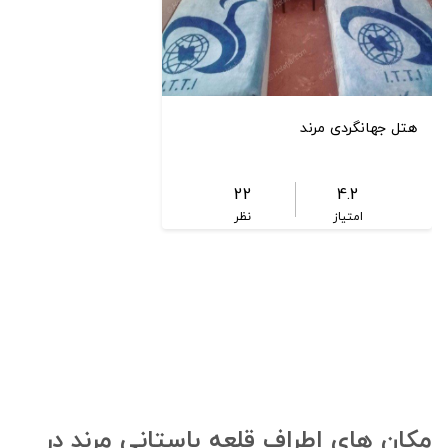
هتل جهانگردی مرند
22
4.2
امتیاز
نظر
مکان های اطراف قلعه باستانی مرند در