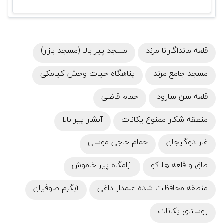
قلعه مانداگارانا مرند
مسجد پیر بالا (مسجد بازار)
مسجد جامع مرند
پناهگاه حیات وحش کیامکی
قلعه سن سارود
حمام قاضی
منطقه شکار ممنوع یکانات
آبشار پیر بالا
غار دوگیجان
حمام حاجی موسی
طاق و قلعه هلاکو
آرامگاه پیر خاموش
منطقه محافظت‌ شده علمدار داغی
آبگرم صوفیان
روستای یکانات