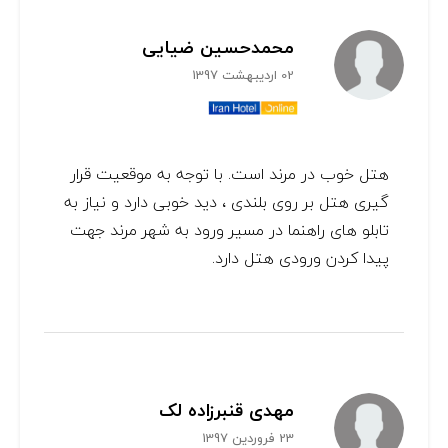
محمدحسین ضیایی
02 اردیبهشت 1397
هتل خوب در مرند است. با توجه به موقعیت قرار
گیری هتل بر روی بلندی ، دید خوبی دارد و نیاز به
تابلو های راهنما در مسیر ورود به شهر مرند جهت
پیدا کردن ورودی هتل دارد.
مهدی قنبرزاده لک
23 فروردین 1397