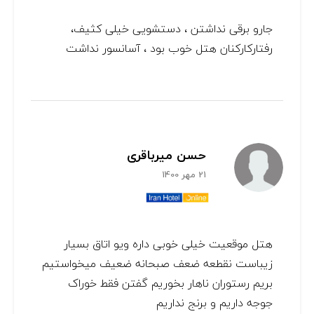
جارو برقی نداشتن ، دستشویی خیلی کثیف،
رفتارکارکنان هتل خوب بود ، آسانسور نداشت
حسن میرباقری
21 مهر 1400
هتل موقعیت خیلی خوبی داره ویو اتاق بسیار
زیباست نقطعه ضعف صبحانه ضعیف میخواستیم
بریم رستوران ناهار بخوریم گفتن فقط خوراک
جوجه داریم و برنج نداریم