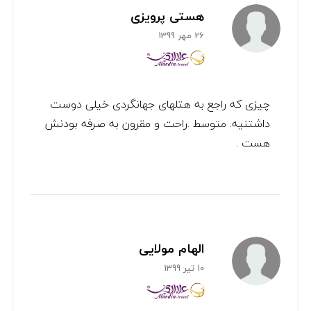
هستی پرویزی
26 مهر 1399
چیزی که راجع به هتلهای جهانگردی خیلی دوست
داشتنیه. متوسط .راحت و مقرون به صرفه بودنش
هست .
الهام مولایی
10 تیر 1399