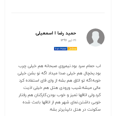
حمید رضا ا اسمعیلی
21 تیر 1396
اب حمام سرد بود.نیمروی صبحانه هم خیلی چرب
بود.یخچال هم خیلی صدا میداد اگه نو بشن خیلی
خوبه.اگه تو اتاق هم بشه از وای فای استفاده کرد
عالی میشه.شیب ورودی هتل هم خیلی اذیت
کرد.ولی اتاقها تمیز و خوب بودن.کارکنان هم رفتار
خوبی داشتن.نمای شهر هم از اتاقها باعث شده
سکونت در هتل دلپذیرتر بشه.