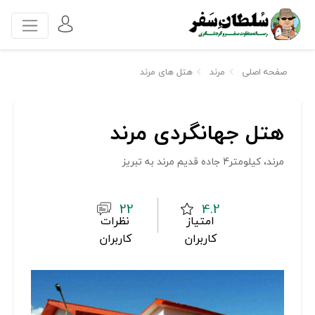
صفحه اصلی
مرند
هتل های مرند
هتل جهانگردی مرند
مرند، کيلومتر4 جاده قديم مرند به تبريز
22
4.2
امتیاز
نظرات
کاربران
کاربران