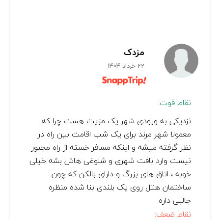
مزدک
22 خرداد 1404
نقاط قوت:
نزدیکی به ورودی شهر یک مزیت هست چرا که
معمولا شهر مرند برای یک شب اقامت بین راه در
نظر گرفته میشه و اینکه مسافر خسته از راه مجبور
نیست وارد بافت شهری و شلوغی هاش بشه خیلی
خوبه ، اتاق های بزرگ و دارای بالکن که چون
ساختمان هتل روی یک بلندی بنا شده منظره
جالبی داره
نقاط ضعف: