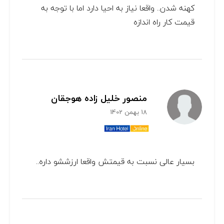
کهنه شدن.. واقعا نیاز به احیا دارد اما با توجه به
قیمت کار راه اندازه
منصور خلیل زاده هوجقان
18 بهمن 1402
بسیار عالی نسبت به قیمتش واقعا ارزششو داره..