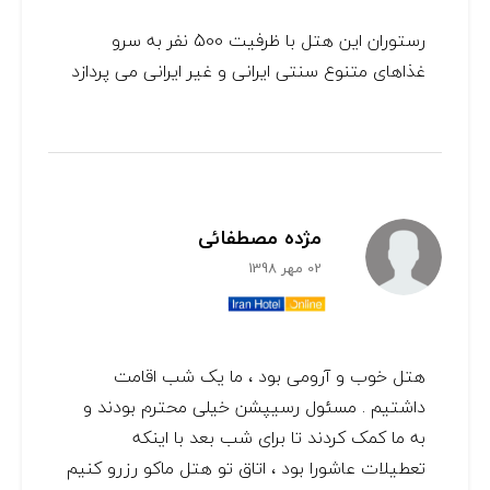
رستوران این هتل با ظرفیت 500 نفر به سرو
غذاهای متنوع سنتی ایرانی و غیر ایرانی می پردازد
مژده مصطفائی
02 مهر 1398
هتل خوب و آرومی بود ، ما یک شب اقامت
داشتیم . مسئول رسیپشن خیلی محترم بودند و
به ما کمک کردند تا برای شب بعد با اینکه
تعطیلات عاشورا بود ، اتاق تو هتل ماکو رزرو کنیم