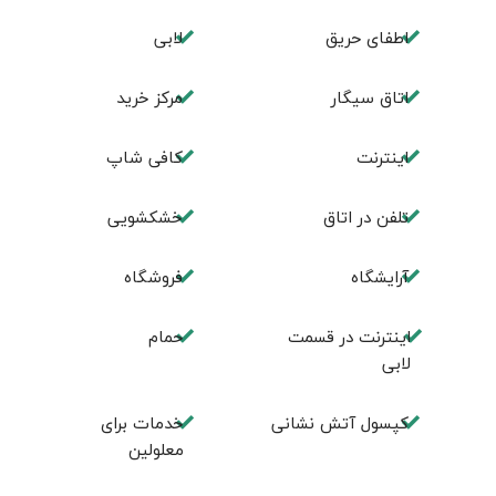
اطفای حریق
لابی
اتاق سیگار
مرکز خرید
اینترنت
کافی شاپ
تلفن در اتاق
خشکشویی
آرایشگاه
فروشگاه
اینترنت در قسمت
حمام
لابی
کپسول آتش نشانی
خدمات برای
معلولین