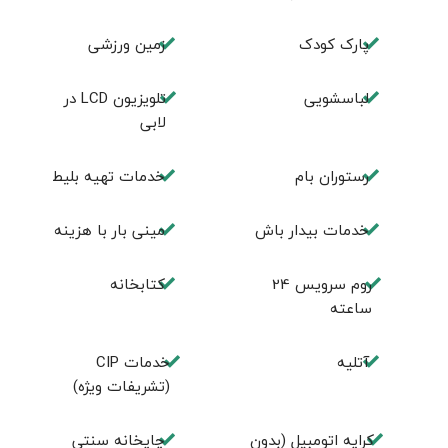
پارک کودک
زمین ورزشی
لباسشویی
تلويزيون LCD در
لابی
رستوران بام
خدمات تهيه بليط
خدمات بیدار باش
مینی بار با هزینه
روم سرويس 24
كتابخانه
ساعته
آتلیه
خدمات CIP
(تشریفات ویژه)
کرایه اتومبیل (بدون
چايخانه سنتی