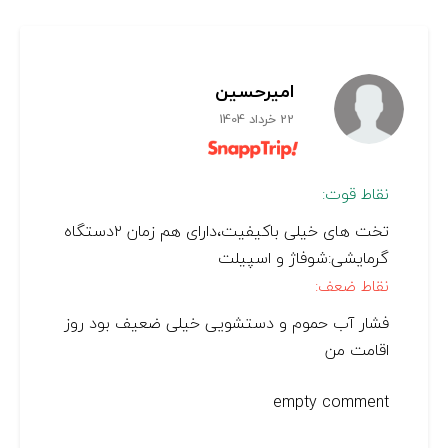
امیرحسین
22 خرداد 1404
نقاط قوت:
تخت های خیلی باکیفیت،دارای هم زمان ۲دستگاه
گرمایشی:شوفاژ و اسپیلت
نقاط ضعف:
فشار آب حموم و دستشویی خیلی ضعیف بود روز
اقامت من
empty comment