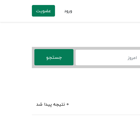
ورود
عضویت
0 نتیجه پیدا شد