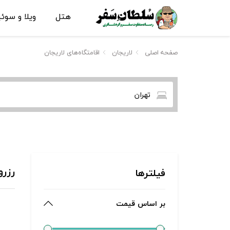
هتل
ویلا و سوئ
صفحه اصلی
لاریجان
اقامتگاه‌های لاریجان
تهران
رزرو
فیلترها
بر اساس قیمت