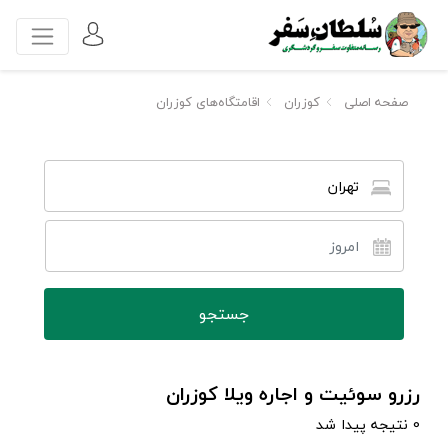
صفحه اصلی
کوزران
اقامتگاه‌های کوزران
تهران
رزرو سوئیت و اجاره ویلا کوزران
0 نتیجه پیدا شد