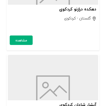
دهکده درازنو کردکوی
گلستان - کردکوی
مشاهده
آبشار شادان کردکوی