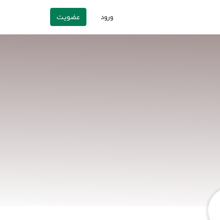
ورود
عضویت