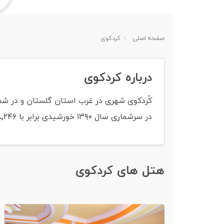
صفحه اصلی
کردکوی
درباره کردکوی
در سرشماری سال ۱۳۹۰ خورشیدی برابر با ۳۸٬۲۴۶ نفر بوده‌است. زبان مردم این شهرستان تبری یا همان مازندرانی می‌باشد.
هتل های کردکوی