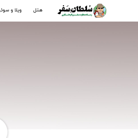
هتل
ویلا و سوئ