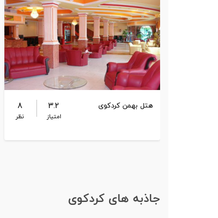
8
3.2
هتل بهمن کردکوی
امتیاز
نظر
جاذبه های کردکوی