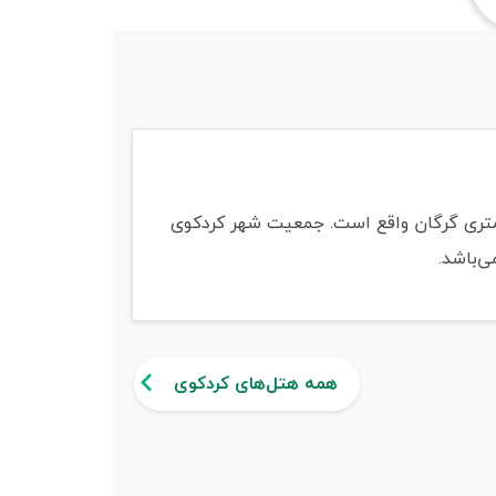
غرب استان گلستان و در شمال ایران است. این شهر مرکز شهرستان کردکوی است و در ۲۹ کیلومتری گرگان واقع است. جمعیت شهر کردکوی
همه هتل‌های کردکوی