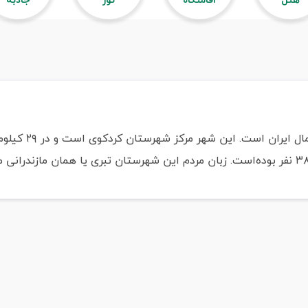
کُردکوی شهری در 