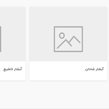
آبشار شادان
آبشار لاملیچ