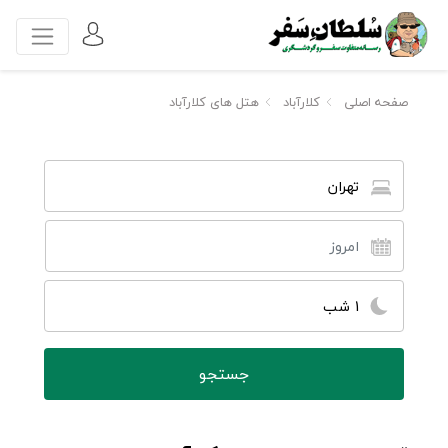
صفحه اصلی
کلارآباد
هتل های کلارآباد
تهران
1 شب