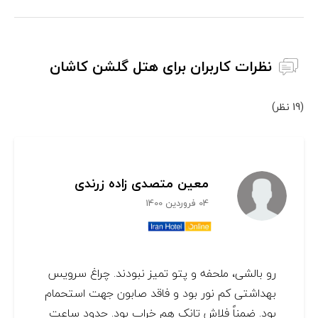
نظرات کاربران برای هتل گلشن کاشان
(19 نظر)
معین متصدی زاده زرندی
04 فروردین 1400
رو بالشی، ملحفه و پتو تمیز نبودند. چراغ سرویس
بهداشتی کم نور بود و فاقد صابون جهت استحمام
بود. ضمناً فلاش تانک هم خراب بود. حدود ساعت