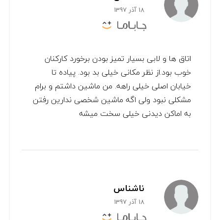
18 آذر 1397
اتاق ها و لابی بسیار تمیز بودن برخورد کارکنان
خوب بود.از نظر مکانی خیلی بد بود. پیاده تا
خیابان اصلی خیلی راهه. من ماشین داشتم و برام
مشکلی نبود ولی اگه ماشین شخصی ندارین رفتن
به اماکن دیدنی خیلی سخت میشه
ناشناس
18 آذر 1397