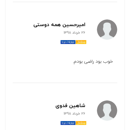
امیرحسین همه دوستی
26 خرداد 1398
خوب بود راضی بودم.
شاهین فدوی
26 خرداد 1398