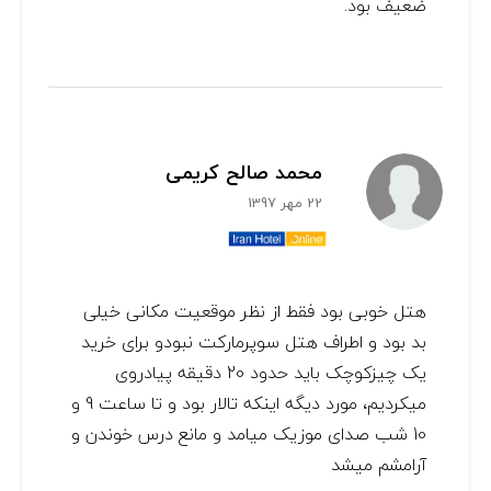
ضعیف بود.
محمد صالح کریمی
22 مهر 1397
هتل خوبی بود فقط از نظر موقعیت مکانی خیلی
بد بود و اطراف هتل سوپرمارکت نبودو برای خرید
یک چیزکوچک باید حدود 20 دقیقه پیادروی
میکردیم، مورد دیگه اینکه تالار بود و تا ساعت 9 و
10 شب صدای موزیک میامد و مانع درس خوندن و
آرامشم میشد