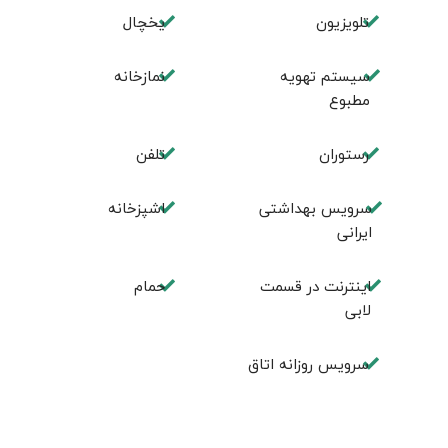
تلویزیون
یخچال
سیستم تهویه
نمازخانه
مطبوع
رستوران
تلفن
سرویس بهداشتی
اشپزخانه
ایرانی
اینترنت در قسمت
حمام
لابی
سرویس روزانه اتاق