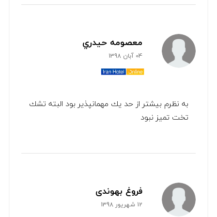
معصومه حيدري
04 آبان 1398
به نظرم بيشتر از حد يك مهمانپذير بود البته تشك
تخت تميز نبود
فروغ بهوندی
12 شهریور 1398