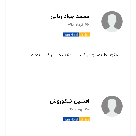
محمد جواد ربانی
26 خرداد 1398
متوسط بود ولی نسبت به قیمت راضی بودم .
افشین نیکوروش
28 بهمن 1397