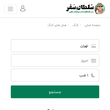
صفحه اصلی
کنگ
هتل های کنگ
تهران
1 شب