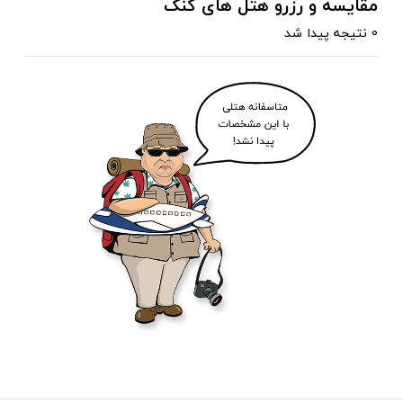
مقایسه و رزرو هتل های کنگ
0 نتیجه پیدا شد