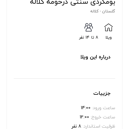
بومگردی سنتی درحومه کلاله
گلستان - کلاله
ویلا
8 تا 14 نفر
درباره این ویلا
جزییات
ساعت ورود:
14:00
ساعت خروج:
12:00
ظرفیت استاندارد:
8 نفر