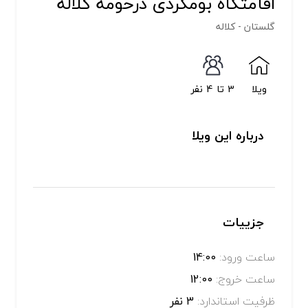
اقامتگاه بومگردی درحومه کلاله
گلستان - کلاله
ویلا
3 تا 4 نفر
درباره این ویلا
جزییات
ساعت ورود:
14:00
ساعت خروج:
12:00
ظرفیت استاندارد:
3 نفر