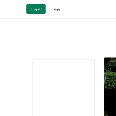
ورود
عضویت