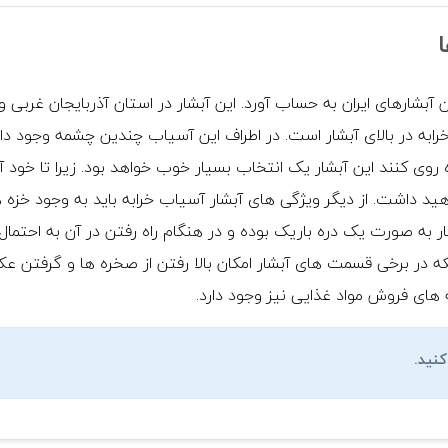
ن آبشارهای ایران به حساب آورد. این آبشار در استان آذربایجان غرب
ابه در بالای آبشار است. در اطراف این آسیاب چندین چشمه وجود دارد
اده روی کنند این آبشار یک انتخاب بسیار خوب خواهد بود. زیرا تا 
خواهید داشت. از دیگر ویژگی های آبشار آسیاب خرابه باید به وجود خز
شار به صورت یک دره باریک بوده و در هنگام راه رفتن در آن به احتما
در برخی قسمت های آبشار امکان بالا رفتن از صخره ها و گرفتن عکس 
ای فروش مواد غذایی نیز وجود دارد.
نید.