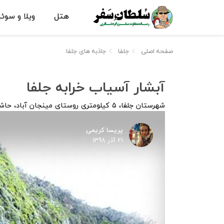
هتل
ویلا و سوئ
صفحه اصلی
جلفا
جاذبه های جلفا
آبشار آسیاب خرابه جلفا
شهرستان جلفا، ۵ کیلومتری روستای مینجان آباد، حاشیه رود ارس
پریسا کریمی
21 آذر 1398