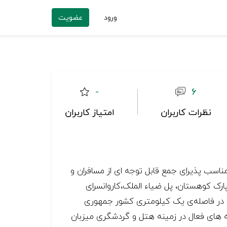
ورود
عضویت
-
6
نظرات کاربران
امتیاز کاربران
اسب پذیرای جمع قابل توجه ای از مسافران و
ارک کوهستان، پل ضیاء الملک،کاروانسرای
 در فاصله‌ی یک کیلومتری کشور جمهوری
ه های فعال در زمینه هتل و گردشگری میزبان