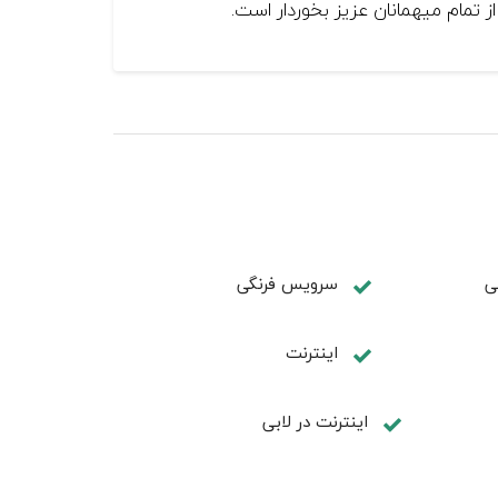
ز تمام میهمانان عزیز بخوردار است.
ی
سرویس فرنگی
اینترنت
اينترنت در لابی