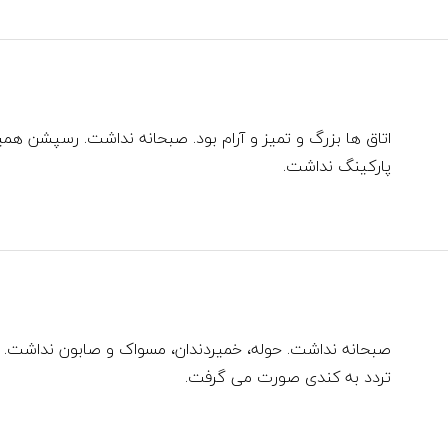
اتاق ها بزرگ و تمیز و آرام بود. صبحانه نداشت. رسپشن همی
پارکینگ نداشت.
صبحانه نداشت. حوله، خمیردندان، مسواک و صابون نداشت. 
تردد به کندی صورت می گرفت.