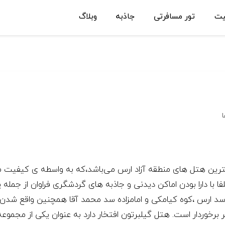
یت
تور مسافرتی
جاذبه
وبلاگ
ا
ترین هتل های منطقه آزاد ارس می‌باشد،که به واسطه ی کیفیت من
با دارا بودن اماکن دیدنی و جاذبه های گردشگری فراوان از جمله پ
سد ارس ،کوه کیامکی و امامزاده سد محمد آقا همچنین واقع شدن
برخوردار است. هتل گیلبرتون افتخار دارد به عنوان یکی از مجموع