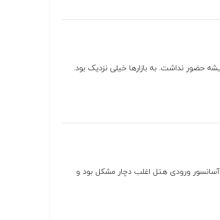
شه حضور نداشت. به بازارها خیلی نزدیک بود.
آسانسور ورودی هتل اغلب دچار مشکل بود و