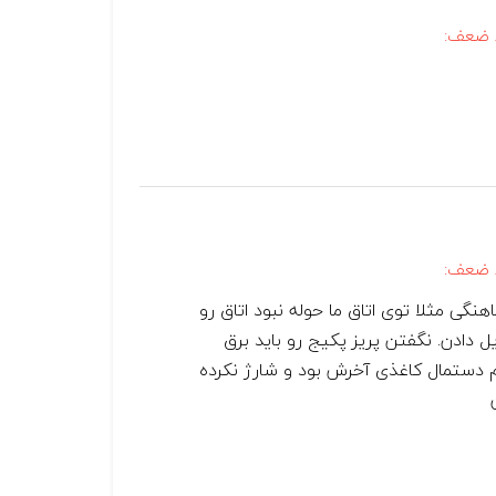
 ضعف:
 ضعف:
هنگی مثلا توی اتاق ما حوله نبود اتاق رو
ل دادن. نگفتن پریز پکیج رو باید برق
م دستمال کاغذی آخرش بود و شارژ نکرده