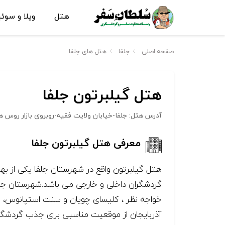
هتل
ویلا و سوئ
صفحه اصلی
جلفا
هتل های جلفا
هتل گیلبرتون جلفا
آدرس هتل: جلفا-خیابان ولایت فقیه-روبروی بازار روس ه
معرفی هتل گیلبرتون جلفا
هتل گیلبرتون واقع در شهرستان جلفا یکی از به
گردشگران داخلی و خارجی می باشد.شهرستان جلفا 
خواجه نظر ، کلیسای چویان و سنت استپانوس، 
آذربایجان از موقعیت مناسبی برای جذب گردشگر 