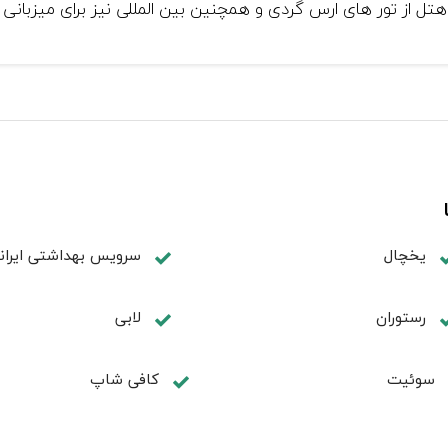
 هتل از تور های ارس گردی و همچنین بین المللی نیز برای میزبانی ا
یخچال
سرویس بهداشتی ایران
رستوران
لابی
سوئیت
كافی شاپ