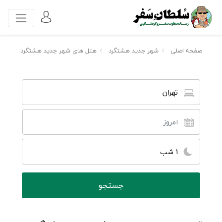
صفحه اصلی
شهر جدید هشتگرد
هتل های شهر جدید هشتگرد
تهران
1 شب