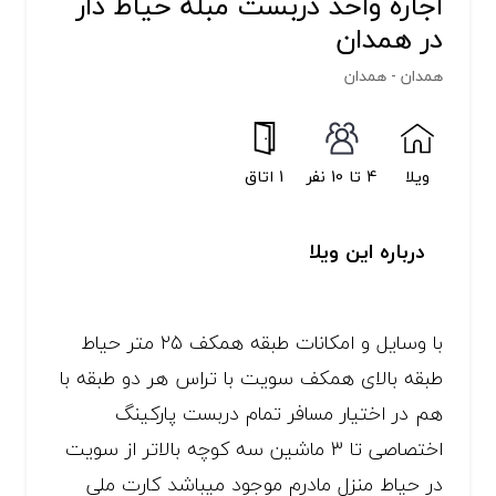
اجاره واحد دربست مبله حیاط دار
در همدان
همدان - همدان
ویلا
4 تا 10 نفر
1 اتاق
درباره این ویلا
با وسایل و امکانات طبقه همکف ۲۵ متر حیاط
طبقه بالای همکف سویت با تراس هر دو طبقه با
هم در اختیار مسافر تمام دربست پارکینگ
اختصاصی تا 3 ماشین سه کوچه بالاتر از سویت
در حیاط منزل مادرم موجود میباشد کارت ملی