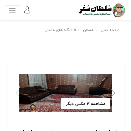
صفحه اصلی
همدان
اقامتگاه های همدان
مشاهده 3 عکس دیگر