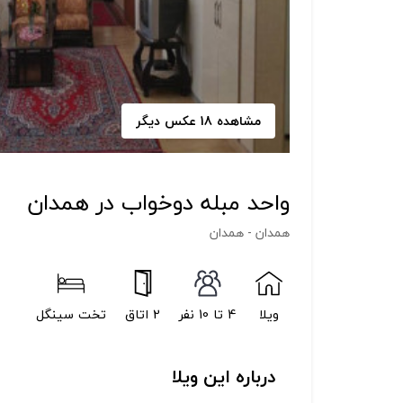
مشاهده 18 عکس دیگر
واحد مبله دوخواب در همدان
همدان - همدان
ویلا
4 تا 10 نفر
2 اتاق
تخت سینگل
درباره این ویلا