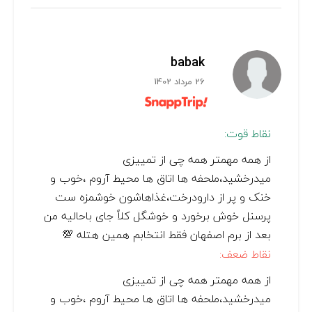
babak
26 مرداد 1402
نقاط قوت:
از همه مهمتر همه چی از تمییزی
میدرخشید،ملحفه ها اتاق ها محیط آروم ،خوب و
خنک و پر از دارودرخت،غذاهاشون خوشمزه ست
پرسنل خوش برخورد و خوشگل کلاً جای باحالیه من
بعد از برم اصفهان فقط انتخابم همین هتله 💯
نقاط ضعف:
از همه مهمتر همه چی از تمییزی
میدرخشید،ملحفه ها اتاق ها محیط آروم ،خوب و