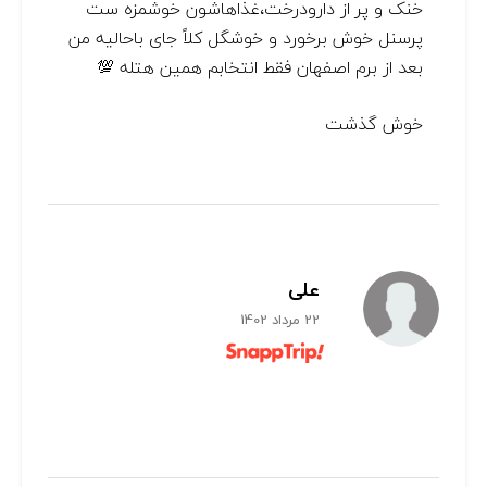
خنک و پر از دارودرخت،غذاهاشون خوشمزه ست
پرسنل خوش برخورد و خوشگل کلاً جای باحالیه من
بعد از برم اصفهان فقط انتخابم همین هتله 💯
خوش گذشت
علی
22 مرداد 1402