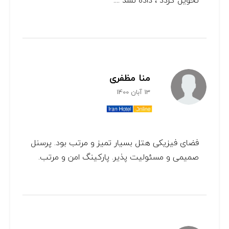
تحویل گردد ، داده نشد ....
منا مظفری
13 آبان 1400
فضای فیزیکی هتل بسیار تمیز و مرتب بود. پرسنل
صمیمی و مسئولیت پذیر. پارکینگ امن و مرتب.