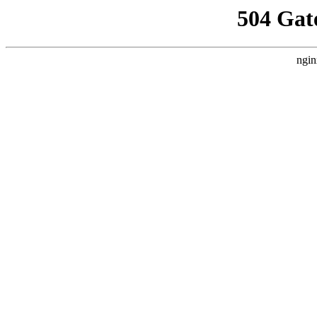
504 Gat
ngin