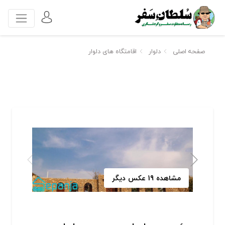
صفحه اصلی
دلوار
اقامتگاه های دلوار
مشاهده 19 عکس دیگر