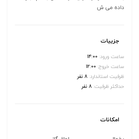
داده می ش
جزییات
ساعت ورود:
14:00
ساعت خروج:
12:00
ظرفیت استاندارد:
8 نفر
حداکثر ظرفیت:
8 نفر
امکانات
یخچال
اجاق گاز