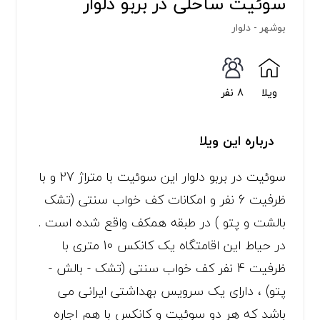
سوئیت ساحلی در بربو دلوار
بوشهر - دلوار
ویلا
8 نفر
درباره این ویلا
سوئیت در بربو دلوار این سوئیت با متراژ 27 و با
ظرفیت 6 نفر و امکانات کف خواب سنتی (تشک
بالشت و پتو ) در طبقه همکف واقع شده است .
در حیاط این اقامتگاه یک کانکس 10 متری با
ظرفیت 4 نفر کف خواب سنتی (تشک - بالش -
پتو) ، دارای یک سرویس بهداشتی ایرانی می
باشد که هر دو سوئیت و کانکس با هم اجاره