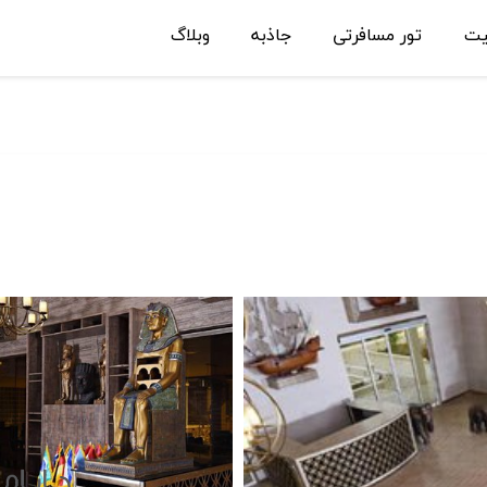
یت
تور مسافرتی
جاذبه
وبلاگ