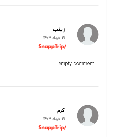
زینب
19 خرداد 1404
empty comment
کرم
19 خرداد 1404