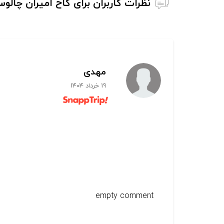
نظرات کاربران برای کاخ امیران چالو
مهدی
19 خرداد 1404
empty comment