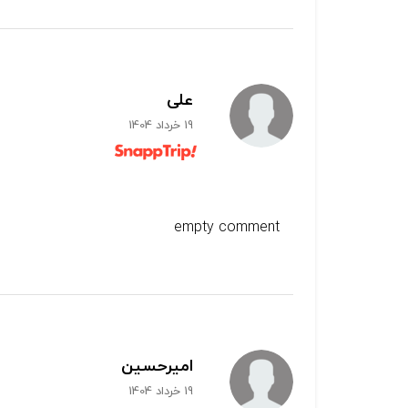
علی
19 خرداد 1404
empty comment
امیرحسین
19 خرداد 1404