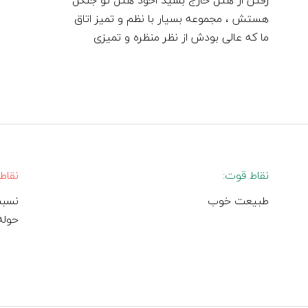
رفتن از هتل خارج بشید اخود هتل تو جنگل
هستش ، مجموعه بسیار با نظم و تمیز اتاق
ما که عالی بودش از نظر منظره و تمیزی
نقاط قوت:
نقاط
طبیعت خوب
نسبت
حوله