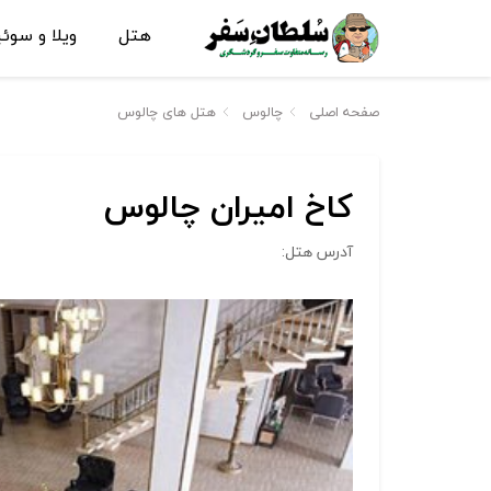
هتل
ویلا و سوئ
صفحه اصلی
چالوس
هتل های چالوس
کاخ امیران چالوس
آدرس هتل: