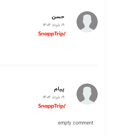
حسن
19 خرداد 1404
پيام
19 خرداد 1404
empty comment