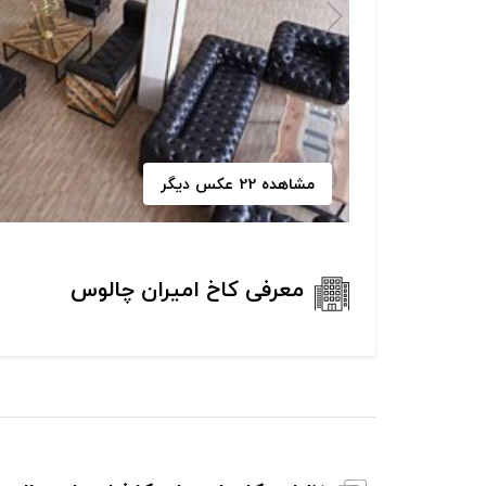
مشاهده 22 عکس دیگر
معرفی کاخ امیران چالوس