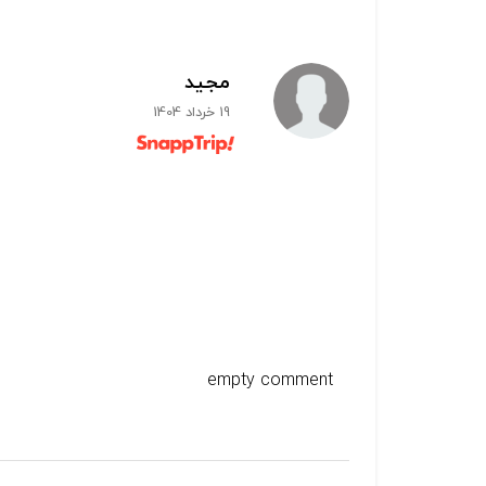
مجید
19 خرداد 1404
empty comment