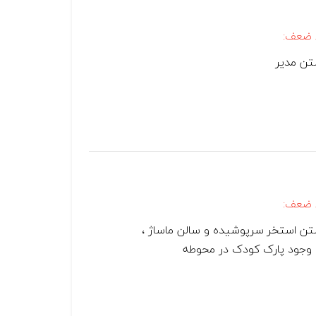
 ضعف:
تن مدير
 ضعف:
تن استخر سرپوشیده و سالن ماساژ ،
وجود پارک کودک در محوطه