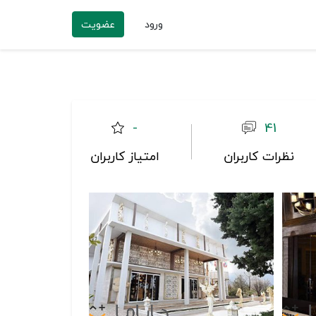
ورود
عضویت
-
41
نظرات کاربران
امتیاز کاربران