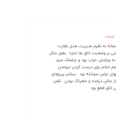
 ضعف:
فانه به نظرم مدیریت هتل نظارت
ی بر وضعیت اتاق ها نداره . بطور مثال
 ما چراغش خراب بود و چشمک میزد
غم اعلام برای درست کردن نیومدن .
های تراس سوخته بود . بیشتر پریزهای
از جاش درامده و خطرناک بودن . تلفن
ی اتاق قطع بود