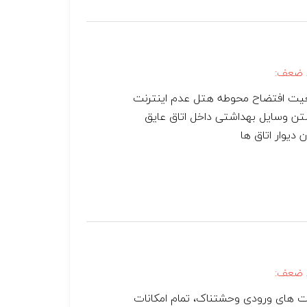
 ضعف:
ت افتضاح محوطه هتل عدم اینترنت
تن وسایل بهداشتی داخل اتاق عایق
 دیوار اتاق ها
 ضعف:
 های ورودی وحشتناک، تمام امکانات