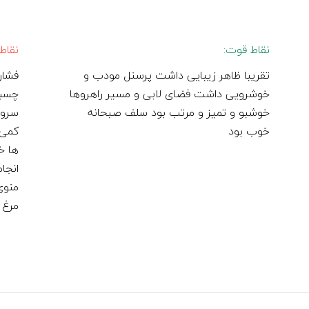
نقاط قوت:
نقاط
تقریبا ظاهر زیبایی داشت پرسنل مودب و
فشار
خوشرویی داشت فضای لابی و مسیر راهروها
چسبی
خوشبو و تمیز و مرتب بود سلف صبحانه
سروی
خوب بود
کمی 
ها خ
انجا
منوی
مرغ 