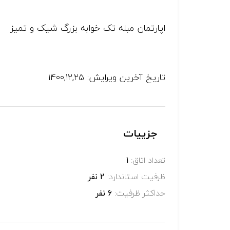
اپارتمان مبله تک خوابه بزرگ شیک و تمیز
تاریخ آخرین ویرایش: ۱۴۰۰,۱۲,۲۵
جزییات
تعداد اتاق:
1
ظرفیت استاندارد:
2 نفر
حداکثر ظرفیت:
6 نفر