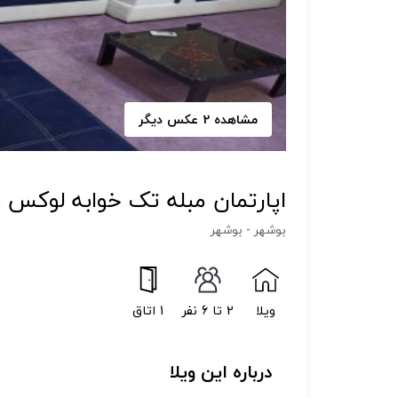
مشاهده 2 عکس دیگر
اپارتمان مبله تک خوابه لوکس 
بوشهر - بوشهر
ویلا
2 تا 6 نفر
1 اتاق
درباره این ویلا