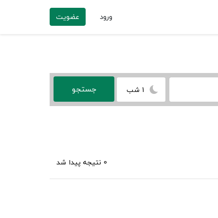
ورود
عضویت
1 شب
0 نتیجه پیدا شد