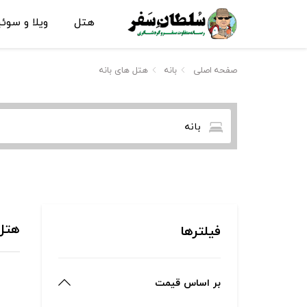
هتل
ویلا و سوئ
صفحه اصلی
بانه
هتل های بانه
بانه
هتل های 
فیلترها
بر اساس قیمت