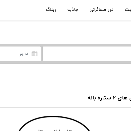
یت
تور مسافرتی
جاذبه
وبلاگ
2 ستاره بانه