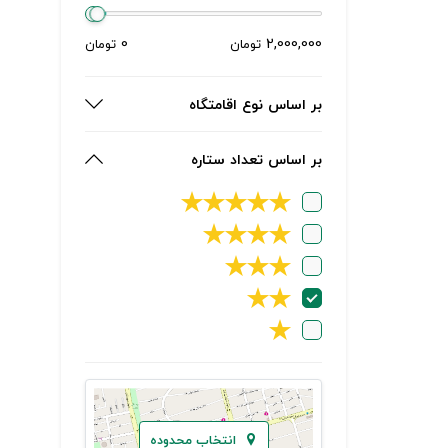
0
2,000,000
تومان
تومان
بر اساس نوع اقامتگاه
بر اساس تعداد ستاره
★
★
★
★
★
★
★
★
★
★
★
★
★
★
★
انتخاب محدوده