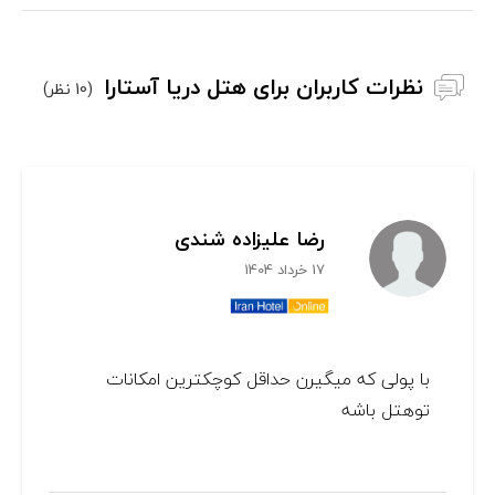
نظرات کاربران برای هتل دریا آستارا
(10 نظر)
رضا علیزاده شندی
17 خرداد 1404
با پولی که میگیرن حداقل کوچکترین امکانات
تو‌هتل باشه