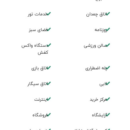
اتاق چمدان
خدمات تور
روزنامه
فضای سبز
سالن ورزشی
دستگاه واکس
کفش
پله اضطراری
اتاق بازی
لابی
اتاق سیگار
مرکز خرید
اینترنت
آرایشگاه
فروشگاه