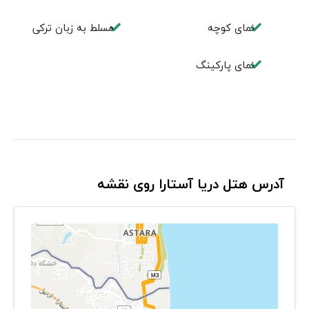
نمای کوچه
مسلط به زبان ترکی
نمای پارکینگ
آدرس هتل دریا آستارا روی نقشه