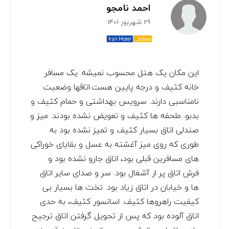
احمد نامجو
29 شهریور 1401
این مکان یک هتل محسوب نمیشه. یک مسافر
خانه کثیف و درجه پایین هست.اتاقها وضعیت
نامناسبی دارند. سرویس بهداشتی و حمام کثیف و
بدبو. ملحفه ها کثیف و تعویض نشده بودند. میز و
صندلی اتاق بسیار کثیف و تمیز نشده بود به
طوری که روی میز آغشته به عسل و بقایای خوراکی
های مسافرین قبلی بود، اتاق جارو نشده بود و
فرش اتاق پر از آشغال بود. سر و صدای سایر اتاق
ها و خیابان در اتاق زیاد بود. تخت ها بسیار بی
کیفیت راهروها کثیف. اسانسور کثیف، به حدی
اتاق آلوده بود که پس از تحویل گرفتن اتاق ترجیح