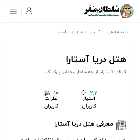
صفحه اصلی
آستارا
هتل های آستارا
هتل دریا آستارا
گيلان، آستارا، بازارچه ساحلی، مقابل پارکینگ
10
2.2
امتیاز
نظرات
کاربران
کاربران
معرفی هتل دریا آستارا
هتل رستوران ۳ ستاره دریا در سال ۱۳۸۷ با مساحت