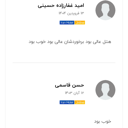
امید غفارزاده حسینی
13 فروردین 1404
هتل عالی بود برخوردشان عالی بود خوب بود
حسن قاسمی
12 آبان 1403
خوب بود