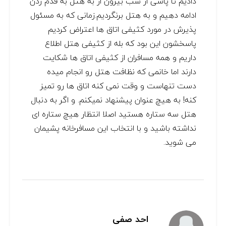
دادیم تا پاسی از شب بیرون از به هتل به قدم زدن
ادامه دهیم و به هتل برنگردیم.زمانی که به مسئول
پذیرش در مورد کثیفی اتاق ها اعتراض کردیم
پاسخشون این بود که بله از کثیفی هتل اطلاع
داریم و همه مسافران از کثیفی اتاق ها شکایت
دارند اما خانمی که نظافت هتل رو انجام میده
دست تنهاست و وقت نمی کنه اتاق ها رو تمیز
کنه! به هیچ عنوان پیشنهاد نمیکنم. و اگر به دنبال
هتل سه ستاره هستید اصلا انتظار هیچ ستاره ای
نداشته باشید و با انتخاب این مسافرخانه پشیمان
می شوید.
احد صفی