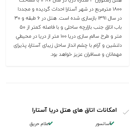
۱۸۰۰ مترمربع در شهر آستارا احداث گردیده و مجددا
در سال ۱۳۹۱ بازسازی شده است. هتل در ۶ طبقه و ۳۰
باب اتاق جنب بازارچه ساحلی و با فاصله کمتر از ۵۰
متر و طرح سالم سازی دریا ۱۰۰ متر از دریا در محيطي
دلنشين و آرام با چشم انداز ساحل زیبای آستارا، پذیرای
مهمانان و مسافران عزیز خواهد بود.
امکانات اتاق های هتل دریا آستارا
آسانسور
اعلام حریق