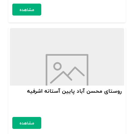
مشاهده
روستای محسن آباد پایین آستانه اشرفیه
مشاهده