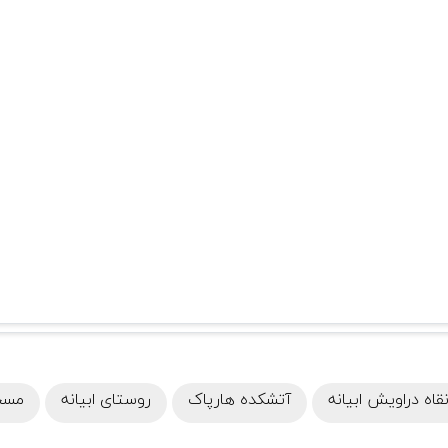
قاه دراویش ابیانه
آتشکده هارپاک
روستای ابیانه
مسجد