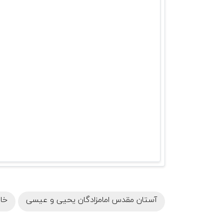
آستان مقدس امامزادگان یحیی و عیسی
خان