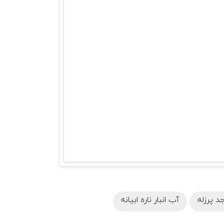
 پرزله
آب انبار ناره ابیانه