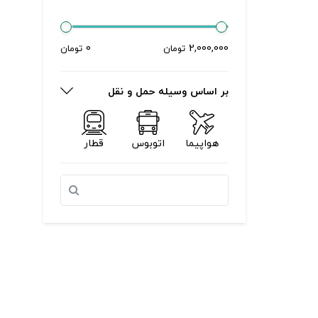
0
2,000,000
تومان
تومان
بر اساس وسیله حمل و نقل
هواپیما
اتوبوس
قطار