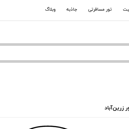
یت
تور مسافرتی
جاذبه
وبلاگ
ر زرین‌آباد