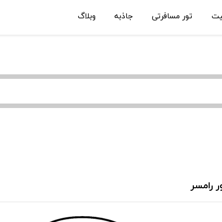
یت
تور مسافرتی
جاذبه
وبلاگ
ر رامسر