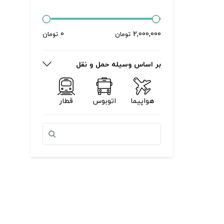
0
2,000,000
تومان
تومان
بر اساس وسیله حمل و نقل
هواپیما
اتوبوس
قطار