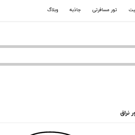
یت
تور مسافرتی
جاذبه
وبلاگ
ر نراق