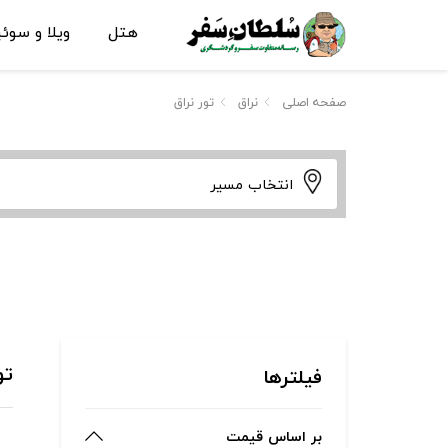
هتل
ویلا و سوئ
صفحه اصلی
نراق
تور نراق
انتخاب مسیر
تو
فیلترها
بر اساس قیمت