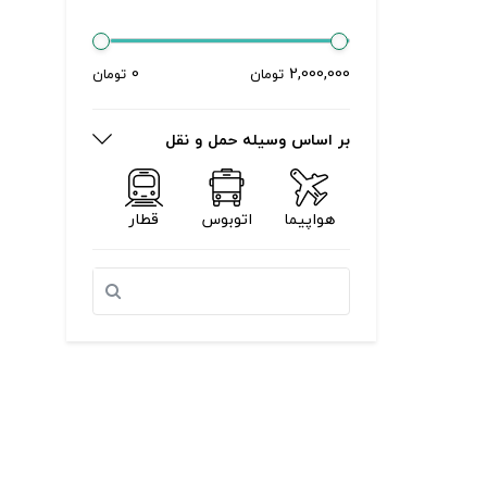
0
2,000,000
تومان
تومان
بر اساس وسیله حمل و نقل
هواپیما
اتوبوس
قطار