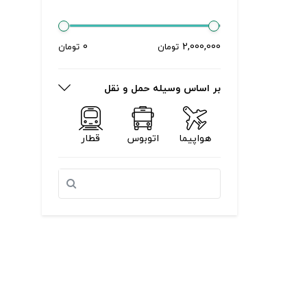
0
2,000,000
تومان
تومان
بر اساس وسیله حمل و نقل
هواپیما
اتوبوس
قطار