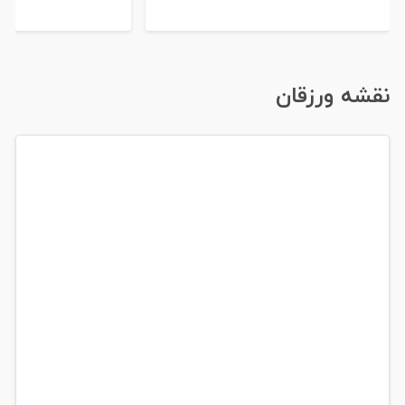
نقشه ورزقان